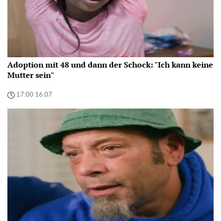
Adoption mit 48 und dann der Schock: "Ich kann keine
Mutter sein"
17:00 16.07