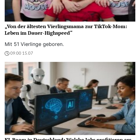
„Von der ältesten Vierlingsmama zur TikTok-Mom:
Leben im Dauer-Highspeed“
Mit 51 Vierlinge geboren.
09:00 15.07
KI-Boom in Deutschland: Welche Jobs profitieren am