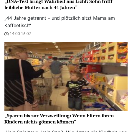
„DNA-Test bringt Wahrheit ans Licht: Sohn trifft
leibliche Mutter nach 44 Jahren“
„44 Jahre getrennt – und plötzlich sitzt Mama am
Kaffeetisch“
14:00 16.07
„Sparen bis zur Verzweiflung: Wenn Eltern ihren
Kindern nichts gönnen können“