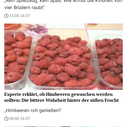
„Kein Spielzeug, kein Spaß: Wie Armut die Kindheit von
vier Brüdern raubt“
11:00 16.07
Experte erklärt, ob Himbeeren gewaschen werden
sollten: Die bittere Wahrheit hinter der süßen Frucht
„Himbeeren roh genießen?
08:00 16.07