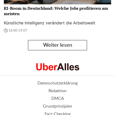
KI-Boom in Deutschland: Welche Jobs profitieren am
meisten
Künstliche Intelligenz verändert die Arbeitswelt
16:00 14.07
Weiter lesen
Datenschutzerklärung
Redaktion
DMCA
Grundprinzipien
Fact-Checking