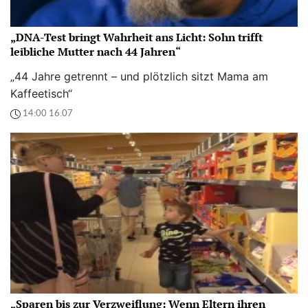
„DNA-Test bringt Wahrheit ans Licht: Sohn trifft
leibliche Mutter nach 44 Jahren“
„44 Jahre getrennt – und plötzlich sitzt Mama am
Kaffeetisch“
14:00 16.07
„Sparen bis zur Verzweiflung: Wenn Eltern ihren