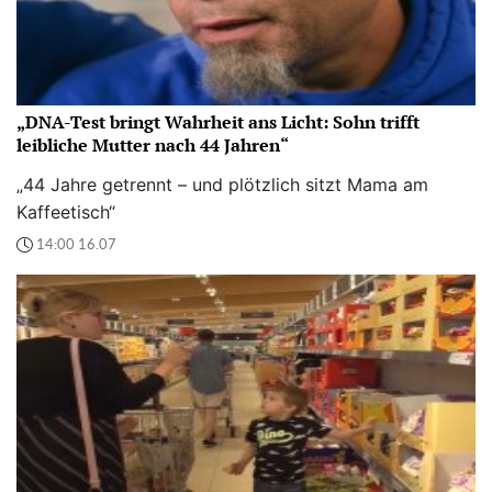
„DNA-Test bringt Wahrheit ans Licht: Sohn trifft
leibliche Mutter nach 44 Jahren“
„44 Jahre getrennt – und plötzlich sitzt Mama am
Kaffeetisch“
14:00 16.07