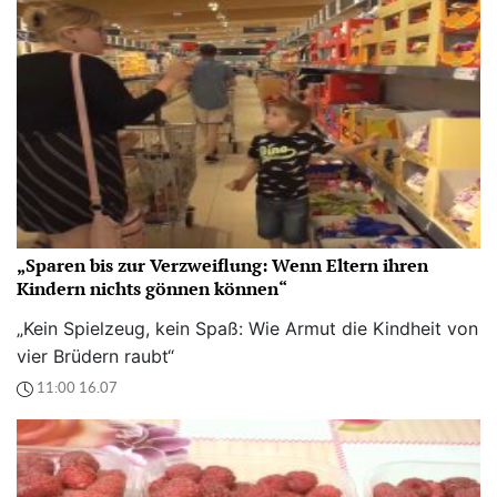
„Sparen bis zur Verzweiflung: Wenn Eltern ihren
Kindern nichts gönnen können“
„Kein Spielzeug, kein Spaß: Wie Armut die Kindheit von
vier Brüdern raubt“
11:00 16.07