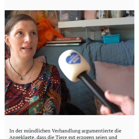
In der mündlichen Verhandlung argumentierte die
Angeklagte, dass die Tiere gut erzogen seien und