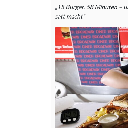
„15 Burger, 58 Minuten – u
satt macht“