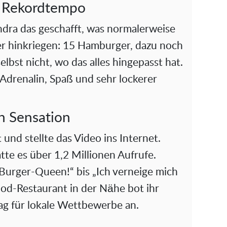
 Rekordtempo
ndra das geschafft, was normalerweise
er hinkriegen: 15 Hamburger, dazu noch
elbst nicht, wo das alles hingepasst hat.
Adrenalin, Spaß und sehr lockerer
n Sensation
und stellte das Video ins Internet.
tte es über 1,2 Millionen Aufrufe.
urger-Queen!“ bis „Ich verneige mich
Food-Restaurant in der Nähe bot ihr
g für lokale Wettbewerbe an.