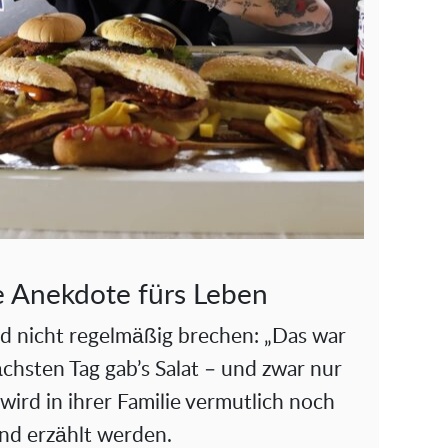
ne Anekdote fürs Leben
rd nicht regelmäßig brechen: „Das war
chsten Tag gab’s Salat – und zwar nur
wird in ihrer Familie vermutlich noch
end erzählt werden.