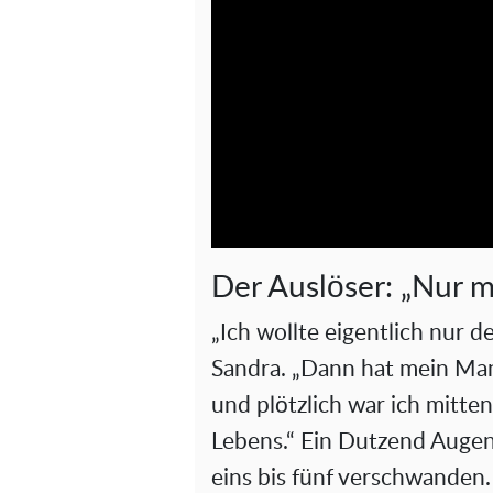
Der Auslöser: „Nur m
„Ich wollte eigentlich nur 
Sandra. „Dann hat mein Mann
und plötzlich war ich mitt
Lebens.“ Ein Dutzend Auge
eins bis fünf verschwanden