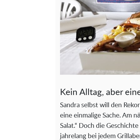
Kein Alltag, aber ei
Sandra selbst will den Reko
eine einmalige Sache. Am nä
Salat.“ Doch die Geschichte 
jahrelang bei jedem Grillab