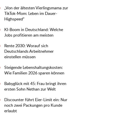
„Von der ältesten Vierlingsmama zur
0
TikTok-Mom: Leben im Dauer-
Highspeed“
KI-Boom in Deutschland: Welche
0
Jobs profitieren am meisten
Rente 2030: Worauf sich
0
Deutschlands Arbeitnehmer
einstellen müssen
Steigende Lebenshaltungskosten:
0
Wie Familien 2026 sparen können
Babyglück mit 45: Frau bringt ihren
0
ersten Sohn Nethan zur Welt
Discounter führt Eier-Limit ein: Nur
0
noch zwei Packungen pro Kunde
erlaubt