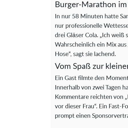
Burger-Marathon im
In nur 58 Minuten hatte Sa
nur professionelle Wettess
drei Gläser Cola. „Ich weiß s
Wahrscheinlich ein Mix aus 
Hose“, sagt sie lachend.
Vom Spaß zur kleine
Ein Gast filmte den Moment 
Innerhalb von zwei Tagen ha
Kommentare reichten von „B
vor dieser Frau“. Ein Fast-
prompt einen Sponsorvertra