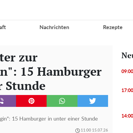
aft
Nachrichten
Rezepte
ter zur
Ne
n": 15 Hamburger
09:0
r Stunde
17:0
14:0
in": 15 Hamburger in unter einer Stunde
11:00 15.07.26