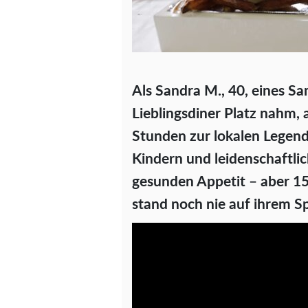
Als Sandra M., 40, eines S
Lieblingsdiner Platz nahm, a
Stunden zur lokalen Legen
Kindern und leidenschaftli
gesunden Appetit – aber 1
stand noch nie auf ihrem Sp