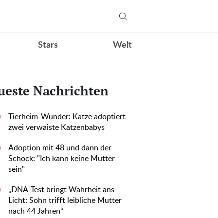
Stars
Welt
ueste Nachrichten
Tierheim-Wunder: Katze adoptiert
0
zwei verwaiste Katzenbabys
Adoption mit 48 und dann der
0
Schock: "Ich kann keine Mutter
sein"
„DNA-Test bringt Wahrheit ans
0
Licht: Sohn trifft leibliche Mutter
nach 44 Jahren“