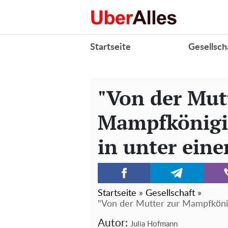
Startseite
Gesellsch
"Von der Mut
Mampfkönigi
in unter eine
Startseite
»
Gesellschaft
»
"Von der Mutter zur Mampfkönig
Autor:
Julia Hofmann