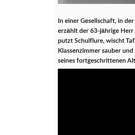
In einer Gesellschaft, in de
erzählt der 63-jährige Her
putzt Schulflure, wischt Taf
Klassenzimmer sauber und h
seines fortgeschrittenen Alt