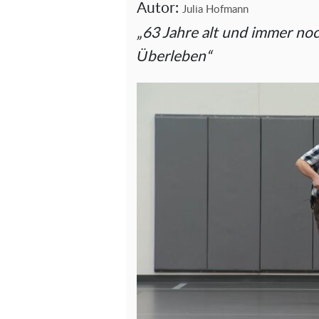
Autor:
Julia Hofmann
„63 Jahre alt und immer no
Überleben“