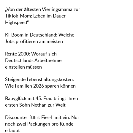
„Von der ältesten Vierlingsmama zur
0
TikTok-Mom: Leben im Dauer-
Highspeed“
KI-Boom in Deutschland: Welche
0
Jobs profitieren am meisten
Rente 2030: Worauf sich
0
Deutschlands Arbeitnehmer
einstellen müssen
Steigende Lebenshaltungskosten:
0
Wie Familien 2026 sparen können
Babyglück mit 45: Frau bringt ihren
0
ersten Sohn Nethan zur Welt
Discounter führt Eier-Limit ein: Nur
0
noch zwei Packungen pro Kunde
erlaubt