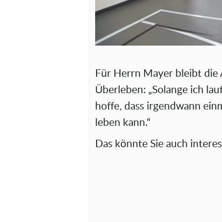
Für Herrn Mayer bleibt die A
Überleben: „Solange ich lau
hoffe, dass irgendwann einm
leben kann.“
Das könnte Sie auch interes