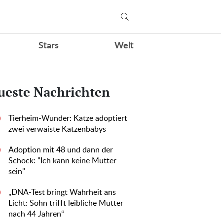
Stars
Welt
ueste Nachrichten
Tierheim-Wunder: Katze adoptiert
0
zwei verwaiste Katzenbabys
Adoption mit 48 und dann der
0
Schock: "Ich kann keine Mutter
sein"
„DNA-Test bringt Wahrheit ans
0
Licht: Sohn trifft leibliche Mutter
nach 44 Jahren“