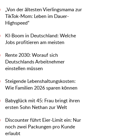
„Von der ältesten Vierlingsmama zur
0
TikTok-Mom: Leben im Dauer-
Highspeed“
KI-Boom in Deutschland: Welche
0
Jobs profitieren am meisten
Rente 2030: Worauf sich
0
Deutschlands Arbeitnehmer
einstellen müssen
Steigende Lebenshaltungskosten:
0
Wie Familien 2026 sparen können
Babyglück mit 45: Frau bringt ihren
0
ersten Sohn Nethan zur Welt
Discounter führt Eier-Limit ein: Nur
0
noch zwei Packungen pro Kunde
erlaubt