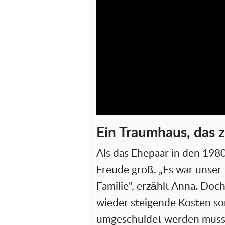
Ein Traumhaus, das 
Als das Ehepaar in den 1980
Freude groß. „Es war unser 
Familie“, erzählt Anna. Doc
wieder steigende Kosten sor
umgeschuldet werden musst