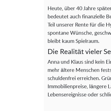
Heute, über 40 Jahre später
bedeutet auch finanzielle B
Teil unserer Rente für die H
spontane Wünsche, geschw
bleibt kaum Spielraum.
Die Realität vieler S
Anna und Klaus sind kein Ei
mehr ältere Menschen festst
schuldenfrei erreichen. Grü
Immobilienpreise, längere 
Lebensereignisse oder schli