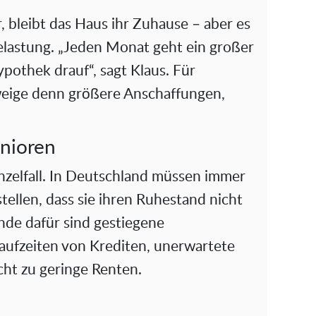
, bleibt das Haus ihr Zuhause – aber es
elastung. „Jeden Monat geht ein großer
ypothek drauf“, sagt Klaus. Für
eige denn größere Anschaffungen,
enioren
nzelfall. In Deutschland müssen immer
ellen, dass sie ihren Ruhestand nicht
nde dafür sind gestiegene
Laufzeiten von Krediten, unerwartete
cht zu geringe Renten.