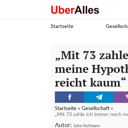
Startseite
Gesellsch
„Mit 73 zahl
meine Hypoth
reicht kaum“
Startseite
»
Gesellschaft
»
„Mit 73 zahle ich immer noch m
Autor:
Julia Hofmann