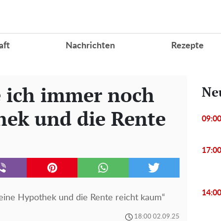
aft
Nachrichten
Rezepte
e ich immer noch
Ne
ek und die Rente
09:0
17:0
14:0
eine Hypothek und die Rente reicht kaum“
18:00 02.09.25