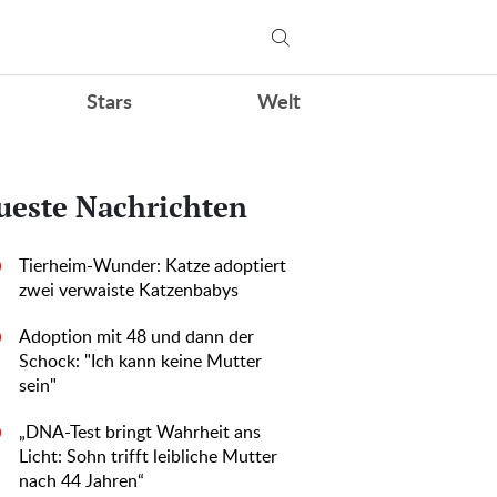
Stars
Welt
ueste Nachrichten
Tierheim-Wunder: Katze adoptiert
0
zwei verwaiste Katzenbabys
Adoption mit 48 und dann der
0
Schock: "Ich kann keine Mutter
sein"
„DNA-Test bringt Wahrheit ans
0
Licht: Sohn trifft leibliche Mutter
nach 44 Jahren“