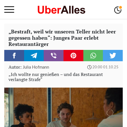
„Bestraft, weil wir unseren Teller nicht leer
gegessen haben“: Junges Paar erlebt
Restaurantärger
Autor:
Julia Hofmann
20:00 01.10.25
„Ich wollte nur genießen – und das Restaurant
verlangte Strafe“