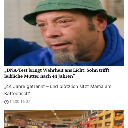
„DNA-Test bringt Wahrheit ans Licht: Sohn trifft
leibliche Mutter nach 44 Jahren“
„44 Jahre getrennt – und plötzlich sitzt Mama am
Kaffeetisch“
14:00 16.07