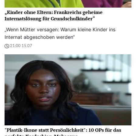
„Kinder ohne Eltern: Frankreichs geheime
Internatslösung für Grundschulkinder“
„Wenn Mütter versagen: Warum kleine Kinder ins
Internat abgeschoben werden“
21:00 15.07
"Plastik-Ikone statt Persönlichkeit": 10 OPs für das