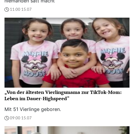
niemanden satt macht“
11:00 15.07
„Von der ältesten Vierlingsmama zur TikTok-Mom:
Leben im Dauer-Highspeed“
Mit 51 Vierlinge geboren.
09:00 15.07