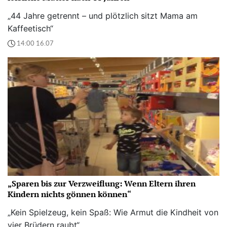
„44 Jahre getrennt – und plötzlich sitzt Mama am
Kaffeetisch“
14:00 16.07
„Sparen bis zur Verzweiflung: Wenn Eltern ihren
Kindern nichts gönnen können“
„Kein Spielzeug, kein Spaß: Wie Armut die Kindheit von
vier Brüdern raubt“