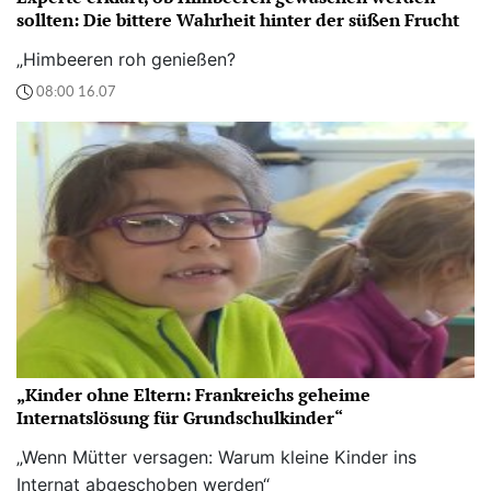
sollten: Die bittere Wahrheit hinter der süßen Frucht
„Himbeeren roh genießen?
08:00 16.07
„Kinder ohne Eltern: Frankreichs geheime
Internatslösung für Grundschulkinder“
„Wenn Mütter versagen: Warum kleine Kinder ins
Internat abgeschoben werden“