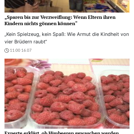
„Sparen bis zur Verzweiflung: Wenn Eltern ihren
Kindern nichts gönnen können“
„Kein Spielzeug, kein Spaß: Wie Armut die Kindheit von
vier Brüdern raubt“
11:00 16.07
Experte erklärt, ob Himbeeren gewaschen werden