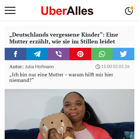
„Deutschlands vergessene Kinder“: Eine
Mutter erzählt, wie sie im Stillen leidet
Autor:
Julia Hofmann
15:00 02.02.26
„Ich bin nur eine Mutter – warum hilft mir hier
niemand?“