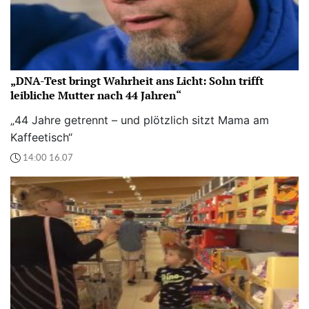
„DNA-Test bringt Wahrheit ans Licht: Sohn trifft
leibliche Mutter nach 44 Jahren“
„44 Jahre getrennt – und plötzlich sitzt Mama am
Kaffeetisch“
14:00 16.07