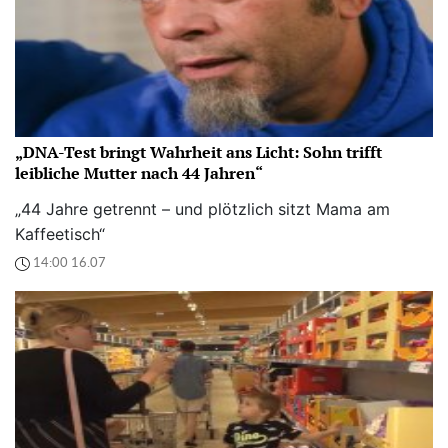
„DNA-Test bringt Wahrheit ans Licht: Sohn trifft
leibliche Mutter nach 44 Jahren“
„44 Jahre getrennt – und plötzlich sitzt Mama am
Kaffeetisch“
14:00 16.07