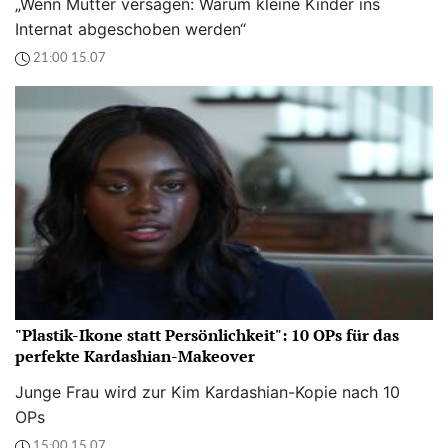
„Wenn Mütter versagen: Warum kleine Kinder ins
Internat abgeschoben werden“
21:00 15.07
"Plastik-Ikone statt Persönlichkeit": 10 OPs für das
perfekte Kardashian-Makeover
Junge Frau wird zur Kim Kardashian-Kopie nach 10
OPs
15:00 15.07