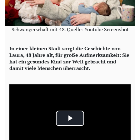
Schwangerschaft mit 48. Quelle: Youtube Screenshot
In einer kleinen Stadt sorgt die Geschichte von
Laura, 48 Jahre alt, für große Aufmerksamkeit: Sie
hat ein gesundes Kind zur Welt gebracht und
damit viele Menschen überrascht.
P
l