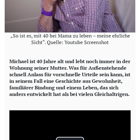
„So ist es, mit 40 bei Mama zu leben – meine ehrliche
Sicht“. Quelle: Youtube Screenshot
Michael ist 40 Jahre alt und lebt noch immer in der
Wohnung seiner Mutter. Was für Außenstehende
schnell Anlass für vorschnelle Urteile sein kann, ist
in seinem Fall eine Geschichte aus Gewohnheit,
familiärer Bindung und einem Leben, das sich
anders entwickelt hat als bei vielen Gleichaltrigen.