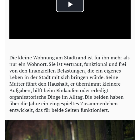
P
l
a
y
Die kleine Wohnung am Stadtrand ist für ihn mehr als
nur ein Wohnort. Sie ist vertraut, funktional und frei
V
von den finanziellen Belastungen, die ein eigenes
Leben in der Stadt mit sich bringen würde. Seine
i
Mutter führt den Haushalt, er übernimmt kleinere
Aufgaben, hilft beim Einkaufen oder erledigt
d
organisatorische Dinge im Alltag. Die beiden haben
über die Jahre ein eingespieltes Zusammenleben
e
entwickelt, das für beide Seiten funktioniert.
o