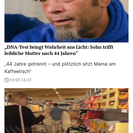
„DNA-Test bringt Wahrheit ans Licht: Sohn trifft
leibliche Mutter nach 44 Jahren“
„44 Jahre getrennt – und plötzlich sitzt Mama am
Kaffeetisch“
14:00 16.07