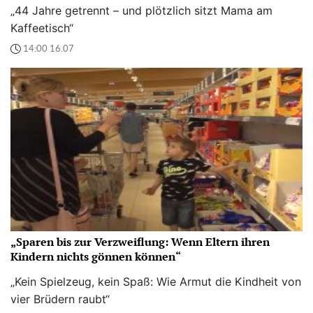
„44 Jahre getrennt – und plötzlich sitzt Mama am
Kaffeetisch“
14:00 16.07
„Sparen bis zur Verzweiflung: Wenn Eltern ihren
Kindern nichts gönnen können“
„Kein Spielzeug, kein Spaß: Wie Armut die Kindheit von
vier Brüdern raubt“