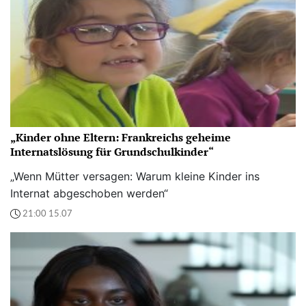
„Kinder ohne Eltern: Frankreichs geheime
Internatslösung für Grundschulkinder“
„Wenn Mütter versagen: Warum kleine Kinder ins
Internat abgeschoben werden“
21:00 15.07