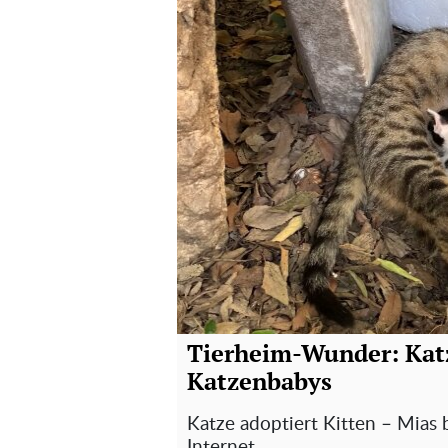
haben
Tierheim-Wunder: Katz
Katzenbabys
Katze adoptiert Kitten – Mias
Internet