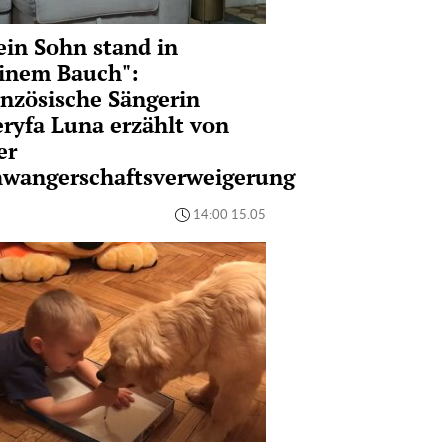
in Sohn stand in
inem Bauch":
nzösische Sängerin
ryfa Luna erzählt von
er
hwangerschaftsverweigerung
14:00 15.05