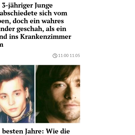
 3-jähriger Junge
abschiedete sich vom
en, doch ein wahres
der geschah, als ein
nd ins Krankenzimmer
m
11:00 11.05
 besten Jahre: Wie die