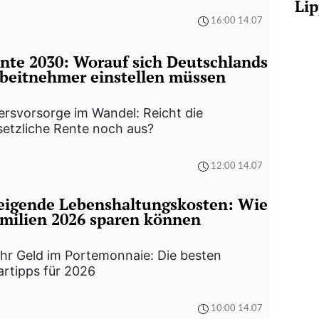
Lip
16:00 14.07
nte 2030: Worauf sich Deutschlands
beitnehmer einstellen müssen
ersvorsorge im Wandel: Reicht die
setzliche Rente noch aus?
12:00 14.07
eigende Lebenshaltungskosten: Wie
milien 2026 sparen können
hr Geld im Portemonnaie: Die besten
artipps für 2026
10:00 14.07