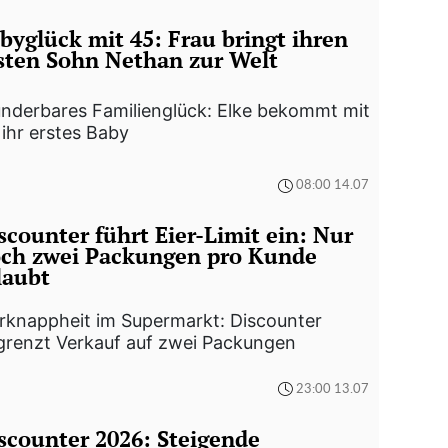
byglück mit 45: Frau bringt ihren
sten Sohn Nethan zur Welt
nderbares Familienglück: Elke bekommt mit
ihr erstes Baby
08:00 14.07
scounter führt Eier-Limit ein: Nur
ch zwei Packungen pro Kunde
laubt
erknappheit im Supermarkt: Discounter
grenzt Verkauf auf zwei Packungen
23:00 13.07
scounter 2026: Steigende