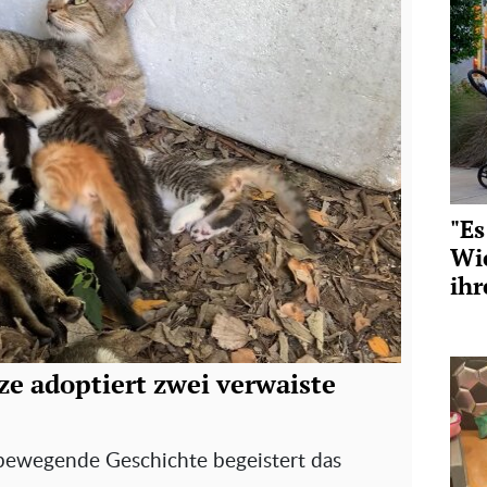
"Es
Wie
ihr
e adoptiert zwei verwaiste
 bewegende Geschichte begeistert das