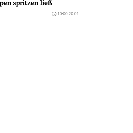
pen spritzen ließ
10:00 20.01