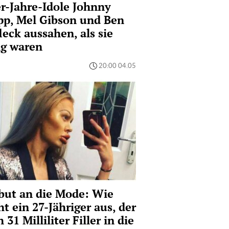
r-Jahre-Idole Johnny
pp, Mel Gibson und Ben
leck aussahen, als sie
ng waren
20:00 04.05
but an die Mode: Wie
ht ein 27-Jähriger aus, der
h 31 Milliliter Filler in die