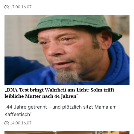
17:00 16.07
„DNA-Test bringt Wahrheit ans Licht: Sohn trifft
leibliche Mutter nach 44 Jahren“
„44 Jahre getrennt – und plötzlich sitzt Mama am
Kaffeetisch“
14:00 16.07