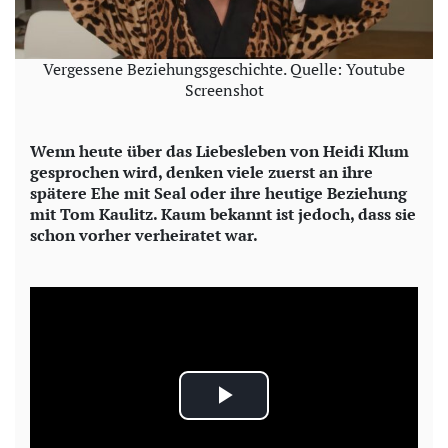
Vergessene Beziehungsgeschichte. Quelle: Youtube
Screenshot
Wenn heute über das Liebesleben von Heidi Klum
gesprochen wird, denken viele zuerst an ihre
spätere Ehe mit Seal oder ihre heutige Beziehung
mit Tom Kaulitz. Kaum bekannt ist jedoch, dass sie
schon vorher verheiratet war.
P