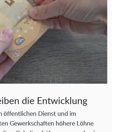
eiben die Entwicklung
im öffentlichen Dienst und im
nten Gewerkschaften höhere Löhne