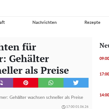
aft
Nachrichten
Rezepte
hten für
Ne
: Gehälter
09:0
ller als Preise
17:0
14:0
mer: Gehälter wachsen schneller als Preise
17:00 01.06.26