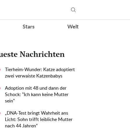
Stars
Welt
ueste Nachrichten
Tierheim-Wunder: Katze adoptiert
0
zwei verwaiste Katzenbabys
Adoption mit 48 und dann der
0
Schock: "Ich kann keine Mutter
sein"
„DNA-Test bringt Wahrheit ans
0
Licht: Sohn trifft leibliche Mutter
nach 44 Jahren“