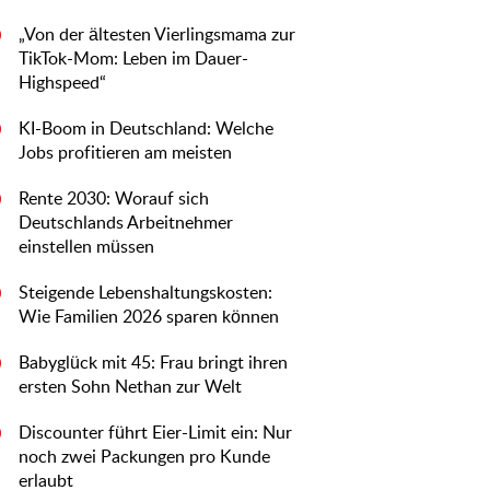
„Von der ältesten Vierlingsmama zur
0
TikTok-Mom: Leben im Dauer-
Highspeed“
KI-Boom in Deutschland: Welche
0
Jobs profitieren am meisten
Rente 2030: Worauf sich
0
Deutschlands Arbeitnehmer
einstellen müssen
Steigende Lebenshaltungskosten:
0
Wie Familien 2026 sparen können
Babyglück mit 45: Frau bringt ihren
0
ersten Sohn Nethan zur Welt
Discounter führt Eier-Limit ein: Nur
0
noch zwei Packungen pro Kunde
erlaubt