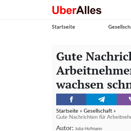
Startseite
Gesellsch
Gute Nachric
Arbeitnehmer
wachsen schne
Startseite
»
Gesellschaft
»
Gute Nachrichten für Arbeitneh
Autor:
Julia Hofmann