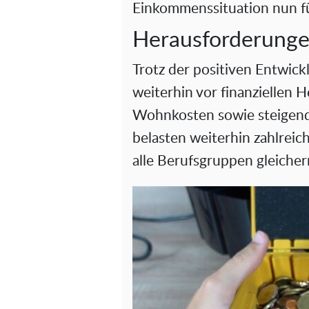
Einkommenssituation nun fü
Herausforderunge
Trotz der positiven Entwick
weiterhin vor finanziellen
Wohnkosten sowie steigend
belasten weiterhin zahlreic
alle Berufsgruppen gleich