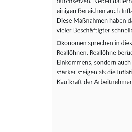
durchsetzen. Neben dauerh
einigen Bereichen auch Inf
Diese Maßnahmen haben da
vieler Beschäftigter schnell
Ökonomen sprechen in die
Reallöhnen. Reallöhne berü
Einkommens, sondern auch 
stärker steigen als die Infla
Kaufkraft der Arbeitnehmer