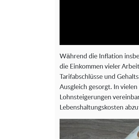
Während die Inflation insb
die Einkommen vieler Arbei
Tarifabschlüsse und Gehalt
Ausgleich gesorgt. In viele
Lohnsteigerungen vereinbar
Lebenshaltungskosten abzu