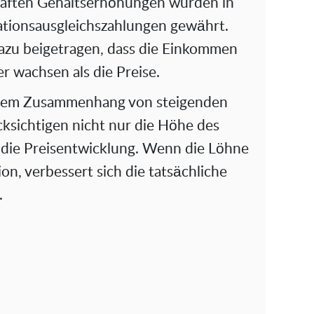
aften Gehaltserhöhungen wurden in
lationsausgleichszahlungen gewährt.
zu beigetragen, dass die Einkommen
er wachsen als die Preise.
sem Zusammenhang von steigenden
cksichtigen nicht nur die Höhe des
die Preisentwicklung. Wenn die Löhne
tion, verbessert sich die tatsächliche
.