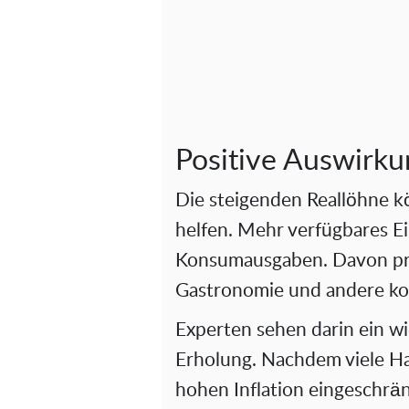
Positive Auswirk
Die steigenden Reallöhne k
helfen. Mehr verfügbares E
Konsumausgaben. Davon pro
Gastronomie und andere k
Experten sehen darin ein wic
Erholung. Nachdem viele Ha
hohen Inflation eingeschrän