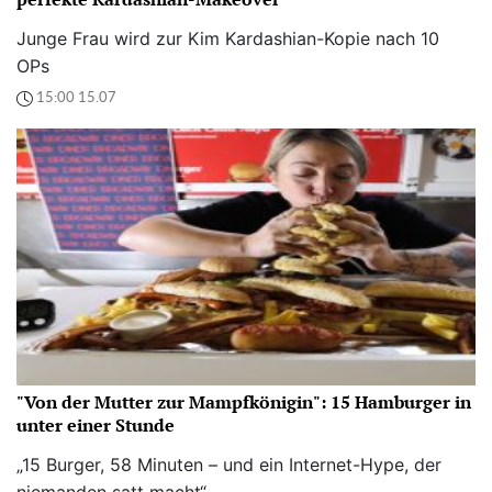
Junge Frau wird zur Kim Kardashian-Kopie nach 10
OPs
15:00 15.07
"Von der Mutter zur Mampfkönigin": 15 Hamburger in
unter einer Stunde
„15 Burger, 58 Minuten – und ein Internet-Hype, der
niemanden satt macht“