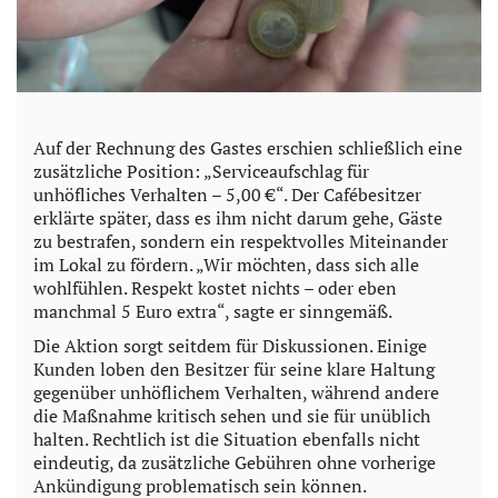
e
o
Auf der Rechnung des Gastes erschien schließlich eine
zusätzliche Position: „Serviceaufschlag für
unhöfliches Verhalten – 5,00 €“. Der Cafébesitzer
erklärte später, dass es ihm nicht darum gehe, Gäste
zu bestrafen, sondern ein respektvolles Miteinander
im Lokal zu fördern. „Wir möchten, dass sich alle
wohlfühlen. Respekt kostet nichts – oder eben
manchmal 5 Euro extra“, sagte er sinngemäß.
Die Aktion sorgt seitdem für Diskussionen. Einige
Kunden loben den Besitzer für seine klare Haltung
gegenüber unhöflichem Verhalten, während andere
die Maßnahme kritisch sehen und sie für unüblich
halten. Rechtlich ist die Situation ebenfalls nicht
eindeutig, da zusätzliche Gebühren ohne vorherige
Ankündigung problematisch sein können.