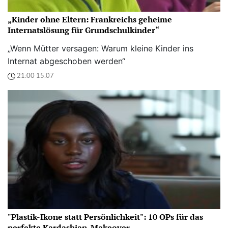
„Kinder ohne Eltern: Frankreichs geheime
Internatslösung für Grundschulkinder“
„Wenn Mütter versagen: Warum kleine Kinder ins
Internat abgeschoben werden“
21:00 15.07
"Plastik-Ikone statt Persönlichkeit": 10 OPs für das
perfekte Kardashian-Makeover