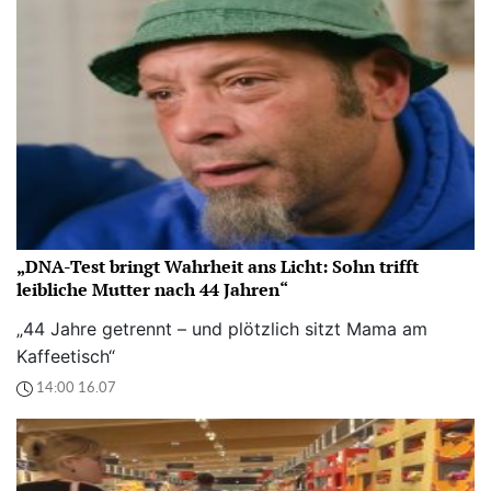
„DNA-Test bringt Wahrheit ans Licht: Sohn trifft
leibliche Mutter nach 44 Jahren“
„44 Jahre getrennt – und plötzlich sitzt Mama am
Kaffeetisch“
14:00 16.07