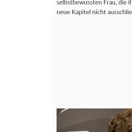
selbstbewussten Frau, die i
neue Kapitel nicht ausschlie