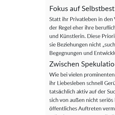
Fokus auf Selbstbe
Statt ihr Privatleben in den
der Regel eher ihre beruflic
und Künstlerin. Diese Priori
sie Beziehungen nicht „such
Begegnungen und Entwicklu
Zwischen Spekulatio
Wie bei vielen prominenten
ihr Liebesleben schnell Ger
tatsächlich aktiv auf der Su
sich von außen nicht seriös 
öffentliches Auftreten vermit