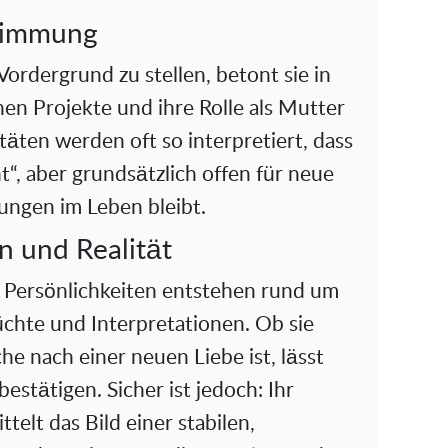
stimmung
 Vordergrund zu stellen, betont sie in
hen Projekte und ihre Rolle als Mutter
täten werden oft so interpretiert, dass
t“, aber grundsätzlich offen für neue
ngen im Leben bleibt.
n und Realität
 Persönlichkeiten entstehen rund um
üchte und Interpretationen. Ob sie
che nach einer neuen Liebe ist, lässt
bestätigen. Sicher ist jedoch: Ihr
telt das Bild einer stabilen,