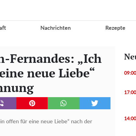
aft
Nachrichten
Rezepte
n-Fernandes: „Ich
Ne
 eine neue Liebe“
09:0
ennung
17:0
14:0
in offen für eine neue Liebe“ nach der