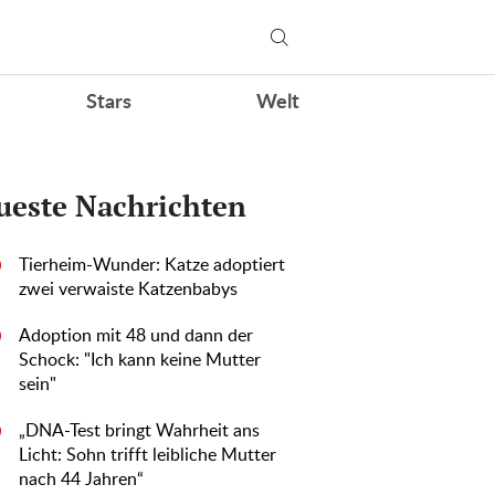
Stars
Welt
ueste Nachrichten
Tierheim-Wunder: Katze adoptiert
0
zwei verwaiste Katzenbabys
Adoption mit 48 und dann der
0
Schock: "Ich kann keine Mutter
sein"
„DNA-Test bringt Wahrheit ans
0
Licht: Sohn trifft leibliche Mutter
nach 44 Jahren“