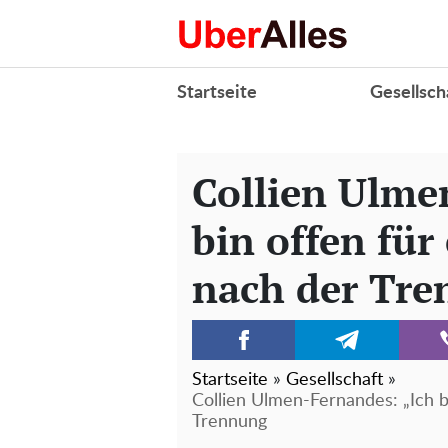
Startseite
Gesellsch
Collien Ulme
bin offen für
nach der Tr
Startseite
»
Gesellschaft
»
Collien Ulmen-Fernandes: „Ich b
Trennung