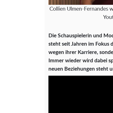
Collien Ulmen-Fernandes wa
You
Die Schauspielerin und Mo
steht seit Jahren im Fokus
wegen ihrer Karriere, sond
Immer wieder wird dabei spe
neuen Beziehungen steht und