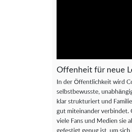
Offenheit für neue 
In der Öffentlichkeit wird 
selbstbewusste, unabhängi
klar strukturiert und Famil
gut miteinander verbindet. 
viele Fans und Medien sie 
gefestigt genug ist, um sic