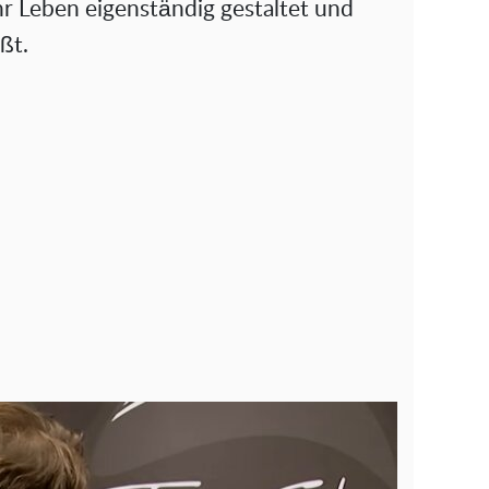
hr Leben eigenständig gestaltet und
ßt.