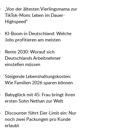
„Von der ältesten Vierlingsmama zur
0
TikTok-Mom: Leben im Dauer-
Highspeed“
KI-Boom in Deutschland: Welche
0
Jobs profitieren am meisten
Rente 2030: Worauf sich
0
Deutschlands Arbeitnehmer
einstellen müssen
Steigende Lebenshaltungskosten:
0
Wie Familien 2026 sparen können
Babyglück mit 45: Frau bringt ihren
0
ersten Sohn Nethan zur Welt
Discounter führt Eier-Limit ein: Nur
0
noch zwei Packungen pro Kunde
erlaubt