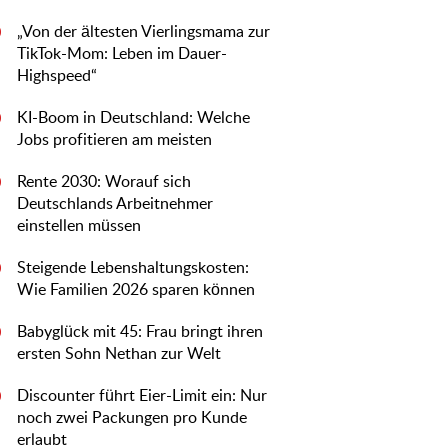
„Von der ältesten Vierlingsmama zur
0
TikTok-Mom: Leben im Dauer-
Highspeed“
KI-Boom in Deutschland: Welche
0
Jobs profitieren am meisten
Rente 2030: Worauf sich
0
Deutschlands Arbeitnehmer
einstellen müssen
Steigende Lebenshaltungskosten:
0
Wie Familien 2026 sparen können
Babyglück mit 45: Frau bringt ihren
0
ersten Sohn Nethan zur Welt
Discounter führt Eier-Limit ein: Nur
0
noch zwei Packungen pro Kunde
erlaubt