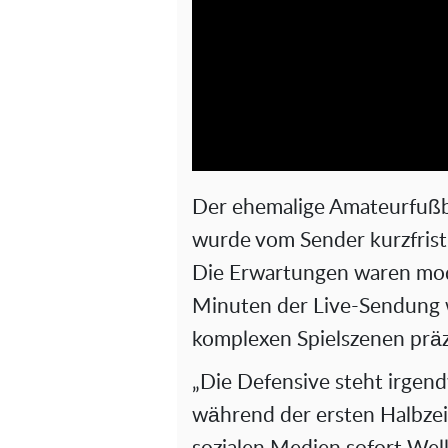
Der ehemalige Amateurfußba
wurde vom Sender kurzfrist
Die Erwartungen waren mod
Minuten der Live-Sendung wu
komplexen Spielszenen präz
„Die Defensive steht irgendw
während der ersten Halbzei