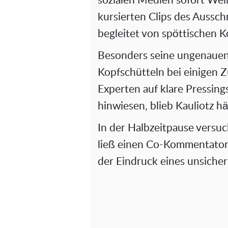
sozialen Medien sofort Well
kursierten Clips des Aussch
begleitet von spöttischen
Besonders seine ungenauen 
Kopfschütteln bei einigen
Experten auf klare Pressin
hinwiesen, blieb Kauliotz hä
In der Halbzeitpause versu
ließ einen Co-Kommentator 
der Eindruck eines unsiche