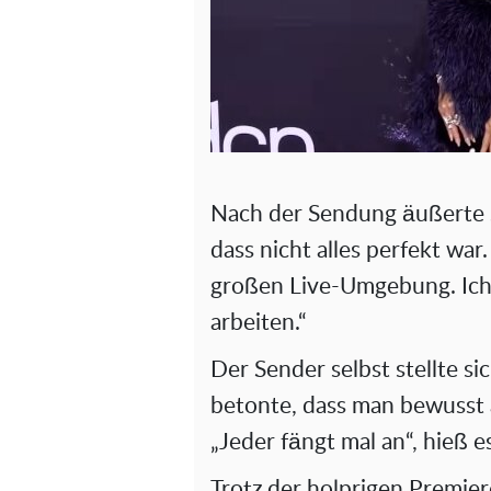
Nach der Sendung äußerte si
dass nicht alles perfekt war
großen Live-Umgebung. Ich
arbeiten.“
Der Sender selbst stellte s
betonte, dass man bewusst a
„Jeder fängt mal an“, hieß 
Trotz der holprigen Premier