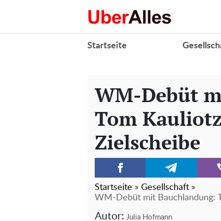
Startseite
Gesellsch
WM-Debüt mi
Tom Kauliotz
Zielscheibe
Startseite
»
Gesellschaft
»
WM-Debüt mit Bauchlandung: Tom
Autor:
Julia Hofmann