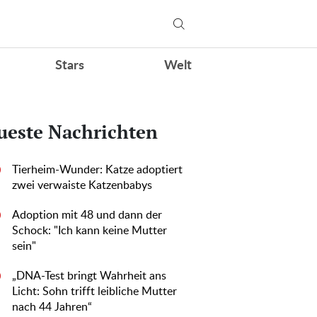
Stars
Welt
ueste Nachrichten
Tierheim-Wunder: Katze adoptiert
0
zwei verwaiste Katzenbabys
Adoption mit 48 und dann der
0
Schock: "Ich kann keine Mutter
sein"
„DNA-Test bringt Wahrheit ans
0
Licht: Sohn trifft leibliche Mutter
nach 44 Jahren“