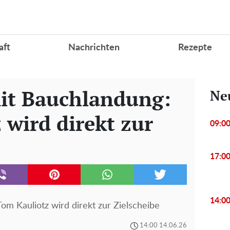
aft
Nachrichten
Rezepte
t Bauchlandung:
Ne
 wird direkt zur
09:0
17:0
14:0
 Kauliotz wird direkt zur Zielscheibe
14:00 14.06.26