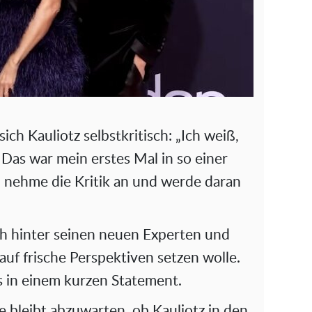
ch Kauliotz selbstkritisch: „Ich weiß,
. Das war mein erstes Mal in so einer
 nehme die Kritik an und werde daran
ich hinter seinen neuen Experten und
uf frische Perspektiven setzen wolle.
es in einem kurzen Statement.
e bleibt abzuwarten, ob Kauliotz in den