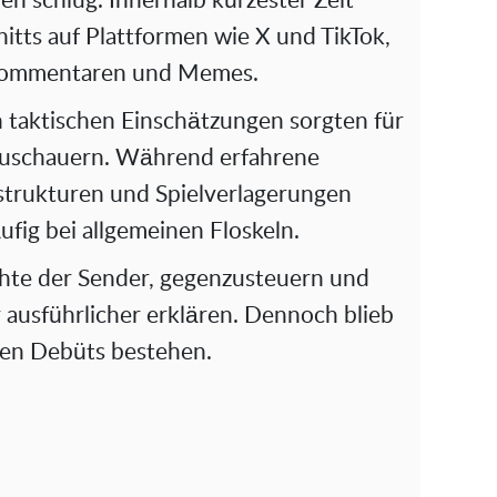
en schlug. Innerhalb kürzester Zeit
nitts auf Plattformen wie X und TikTok,
 Kommentaren und Memes.
taktischen Einschätzungen sorgten für
 Zuschauern. Während erfahrene
gstrukturen und Spielverlagerungen
ufig bei allgemeinen Floskeln.
chte der Sender, gegenzusteuern und
ausführlicher erklären. Dennoch blieb
ren Debüts bestehen.