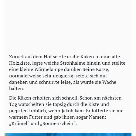
Zurück auf dem Hof setzte er die Küken in eine alte
Holzkiste, legte weiche Strohhalme hinein und stellte
eine kleine Wärmelampe darüber. Seine Katze,
normalerweise sehr neugierig, setzte sich nur
daneben und schnurrte leise, als würde sie Wache
halten.
Die Küken erholten sich schnell. Schon am nächsten
Tag watschelten sie tapsig durch die Kiste und
piepsten fröhlich, wenn Jakob kam. Er fütterte sie mit
warmem Futter und gab ihnen sogar Namen:
„Krümel“ und „Sonnenschein“.