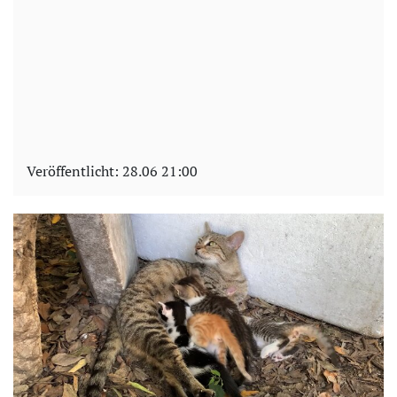
Veröffentlicht:
28.06 21:00