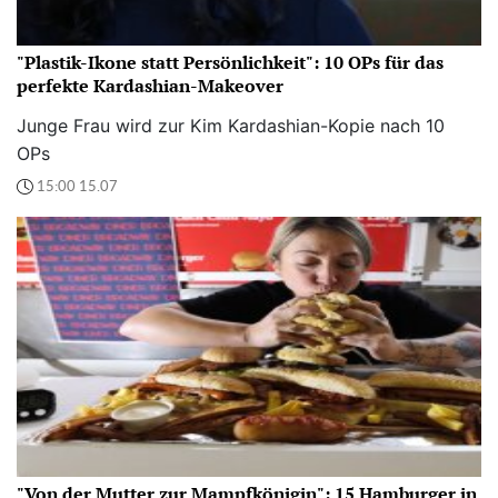
"Plastik-Ikone statt Persönlichkeit": 10 OPs für das
perfekte Kardashian-Makeover
Junge Frau wird zur Kim Kardashian-Kopie nach 10
OPs
15:00 15.07
"Von der Mutter zur Mampfkönigin": 15 Hamburger in