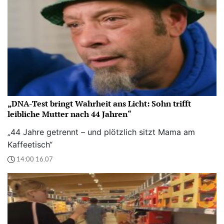
„DNA-Test bringt Wahrheit ans Licht: Sohn trifft
leibliche Mutter nach 44 Jahren“
„44 Jahre getrennt – und plötzlich sitzt Mama am
Kaffeetisch“
14:00 16.07