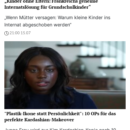
„Kinder ohne Eltern: Frankreichs geheime
Internatslösung für Grundschulkinder“
„Wenn Mütter versagen: Warum kleine Kinder ins
Internat abgeschoben werden“
21:00 15.07
"Plastik-Ikone statt Persönlichkeit": 10 OPs für das
perfekte Kardashian-Makeover
Junge Frau wird zur Kim Kardashian-Kopie nach 10