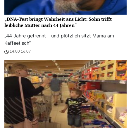
„DNA-Test bringt Wahrheit ans Licht: Sohn trifft
leibliche Mutter nach 44 Jahren“
„44 Jahre getrennt – und plötzlich sitzt Mama am
Kaffeetisch“
14:00 16.07