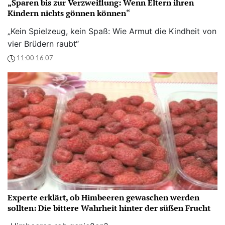
„Sparen bis zur Verzweiflung: Wenn Eltern ihren
Kindern nichts gönnen können“
„Kein Spielzeug, kein Spaß: Wie Armut die Kindheit von
vier Brüdern raubt“
11:00 16.07
Experte erklärt, ob Himbeeren gewaschen werden
sollten: Die bittere Wahrheit hinter der süßen Frucht