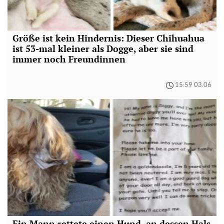
Größe ist kein Hindernis: Dieser Chihuahua
ist 53-mal kleiner als Dogge, aber sie sind
immer noch Freundinnen
15:59 03.06
Ein Mann rettete einen Hund, an dessen Hals