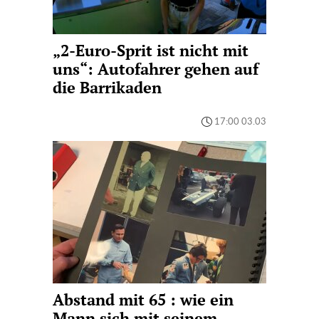
„2-Euro-Sprit ist nicht mit
uns“: Autofahrer gehen auf
die Barrikaden
17:00 03.03
Abstand mit 65 : wie ein
Mann sich mit seinem