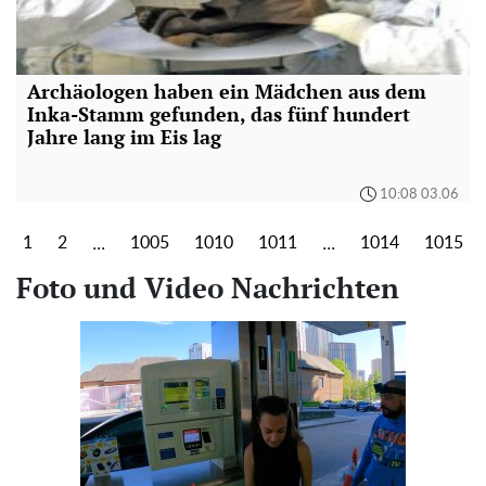
Archäologen haben ein Mädchen aus dem
Inka-Stamm gefunden, das fünf hundert
Jahre lang im Eis lag
10:08 03.06
...
...
1
2
1005
1010
1011
1014
1015
Foto und Video Nachrichten