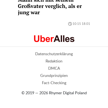
Großvater verglich, als er
jung war
10:15 18.01
Datenschutzerklärung
Redaktion
DMCA
Grundprinzipien
Fact-Checking
© 2019 — 2026 Rhymer Digital Poland