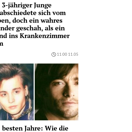
 3-jähriger Junge
abschiedete sich vom
en, doch ein wahres
der geschah, als ein
nd ins Krankenzimmer
m
11:00 11.05
 besten Jahre: Wie die