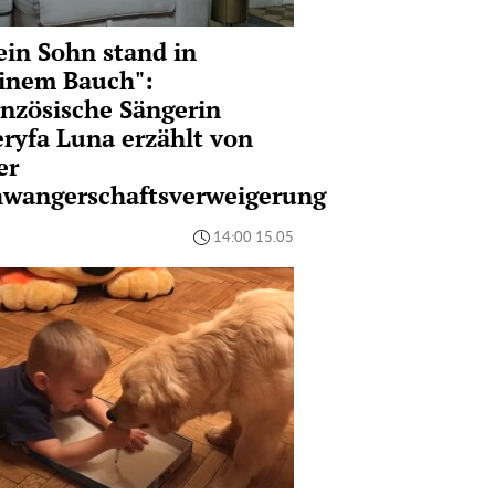
in Sohn stand in
inem Bauch":
nzösische Sängerin
ryfa Luna erzählt von
er
hwangerschaftsverweigerung
14:00 15.05