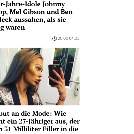
r-Jahre-Idole Johnny
pp, Mel Gibson und Ben
leck aussahen, als sie
ng waren
20:00 04.05
but an die Mode: Wie
ht ein 27-Jähriger aus, der
h 31 Milliliter Filler in die