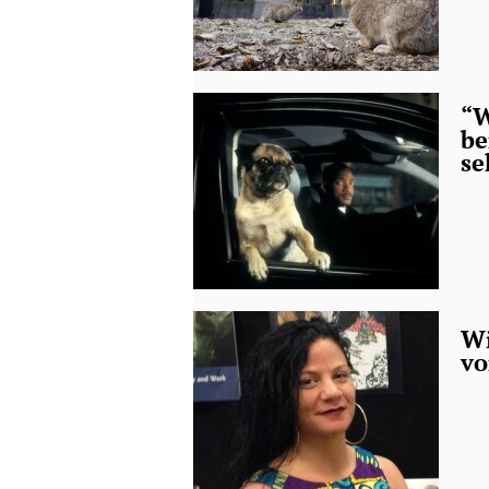
“W
be
se
Wi
vo