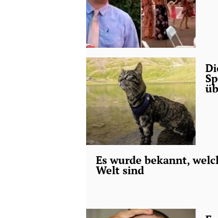
Di
Sp
üb
Es wurde bekannt, welch
Welt sind