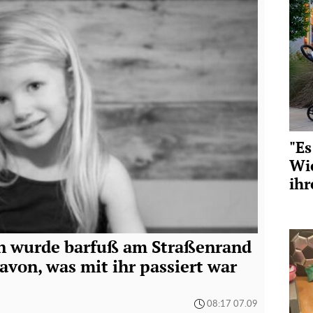
"Es
Wie
ihr
n wurde barfuß am Straßenrand
avon, was mit ihr passiert war
08:17 07.09