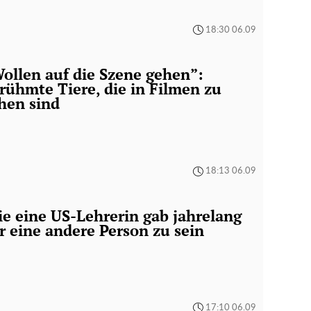
18:30 06.09
ollen auf die Szene gehen”:
rühmte Tiere, die in Filmen zu
hen sind
18:13 06.09
e eine US-Lehrerin gab jahrelang
r eine andere Person zu sein
17:10 06.09