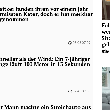
sitzer fanden ihren vor einem Jahr
rmissten Kater, doch er hat merkbar
ugenommen
Fah
wei
Sit
geb
08:03 07.09
si
hneller als der Wind: Ein 7-jähriger
nge läuft 100 Meter in 13 Sekunden
07:45 07.09
r Mann machte ein Streichauto aus