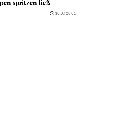
pen spritzen ließ
10:00 20.01