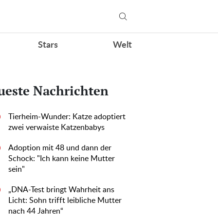
Stars
Welt
ueste Nachrichten
Tierheim-Wunder: Katze adoptiert
0
zwei verwaiste Katzenbabys
Adoption mit 48 und dann der
0
Schock: "Ich kann keine Mutter
sein"
„DNA-Test bringt Wahrheit ans
0
Licht: Sohn trifft leibliche Mutter
nach 44 Jahren“