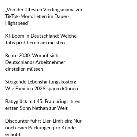
„Von der ältesten Vierlingsmama zur
0
TikTok-Mom: Leben im Dauer-
Highspeed“
KI-Boom in Deutschland: Welche
0
Jobs profitieren am meisten
Rente 2030: Worauf sich
0
Deutschlands Arbeitnehmer
einstellen müssen
Steigende Lebenshaltungskosten:
0
Wie Familien 2026 sparen können
Babyglück mit 45: Frau bringt ihren
0
ersten Sohn Nethan zur Welt
Discounter führt Eier-Limit ein: Nur
0
noch zwei Packungen pro Kunde
erlaubt