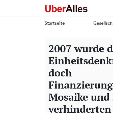
Startseite
Gesellsch
2007 wurde d
Einheitsdenk
doch
Finanzierungs
Mosaike und
verhinderten