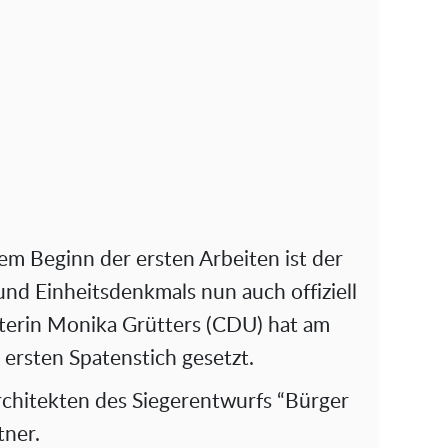
 Beginn der ersten Arbeiten ist der
 und Einheitsdenkmals nun auch offiziell
sterin Monika Grütters (CDU) hat am
ersten Spatenstich gesetzt.
rchitekten des Siegerentwurfs “Bürger
tner.