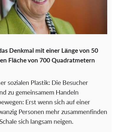
das Denkmal mit einer Länge von 50
ren Fläche von 700 Quadratmetern
er sozialen Plastik: Die Besucher
 und zu gemeinsamem Handeln
bewegen: Erst wenn sich auf einer
zwanzig Personen mehr zusammenfinden
e Schale sich langsam neigen.