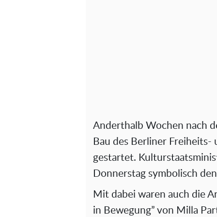
Anderthalb Wochen nach dem
Bau des Berliner Freiheits-
gestartet. Kulturstaatsmini
Donnerstag symbolisch den 
Mit dabei waren auch die A
in Bewegung” von Milla Par