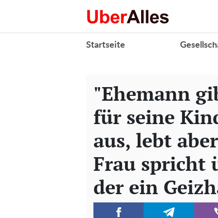
Startseite
Gesellsch
"Ehemann gib
für seine Kin
aus, lebt ab
Frau spricht
der ein Geizha