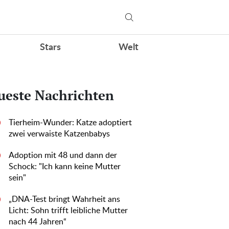
Stars
Welt
ueste Nachrichten
Tierheim-Wunder: Katze adoptiert
0
zwei verwaiste Katzenbabys
Adoption mit 48 und dann der
0
Schock: "Ich kann keine Mutter
sein"
„DNA-Test bringt Wahrheit ans
0
Licht: Sohn trifft leibliche Mutter
nach 44 Jahren“