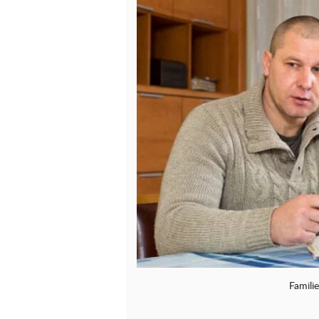
Famili