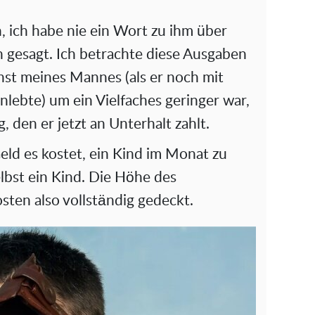
h, ich habe nie ein Wort zu ihm über
 gesagt. Ich betrachte diese Ausgaben
enst meines Mannes (als er noch mit
lebte) um ein Vielfaches geringer war,
, den er jetzt an Unterhalt zahlt.
Geld es kostet, ein Kind im Monat zu
lbst ein Kind. Die Höhe des
sten also vollständig gedeckt.