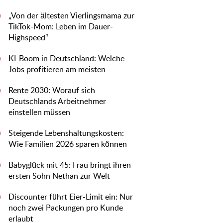
„Von der ältesten Vierlingsmama zur
0
TikTok-Mom: Leben im Dauer-
Highspeed“
KI-Boom in Deutschland: Welche
0
Jobs profitieren am meisten
Rente 2030: Worauf sich
0
Deutschlands Arbeitnehmer
einstellen müssen
Steigende Lebenshaltungskosten:
0
Wie Familien 2026 sparen können
Babyglück mit 45: Frau bringt ihren
0
ersten Sohn Nethan zur Welt
Discounter führt Eier-Limit ein: Nur
0
noch zwei Packungen pro Kunde
erlaubt