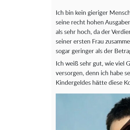
Ich bin kein gieriger Mensc
seine recht hohen Ausgaben
als sehr hoch, da der Verdi
seiner ersten Frau zusammen
sogar geringer als der Betrag
Ich weiß sehr gut, wie viel 
versorgen, denn ich habe se
Kindergeldes hätte diese Ko