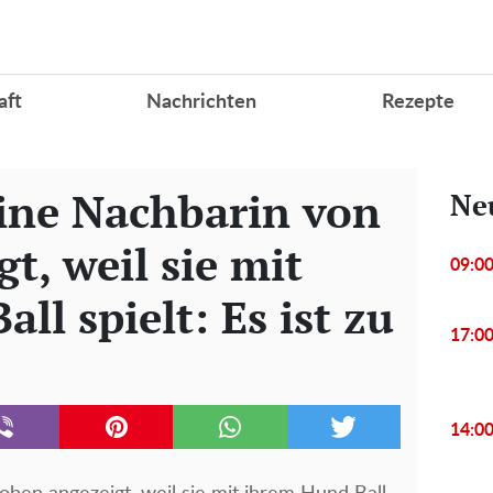
aft
Nachrichten
Rezepte
ine Nachbarin von
Ne
t, weil sie mit
09:0
ll spielt: Es ist zu
17:0
14:0