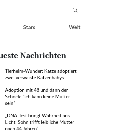
Stars
Welt
ueste Nachrichten
Tierheim-Wunder: Katze adoptiert
0
zwei verwaiste Katzenbabys
Adoption mit 48 und dann der
0
Schock: "Ich kann keine Mutter
sein"
„DNA-Test bringt Wahrheit ans
0
Licht: Sohn trifft leibliche Mutter
nach 44 Jahren“