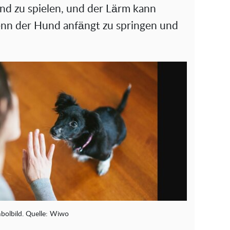
d
nd zu spielen, und der Lärm kann
e
wenn der Hund anfängt zu springen und
o
bolbild. Quelle: Wiwo