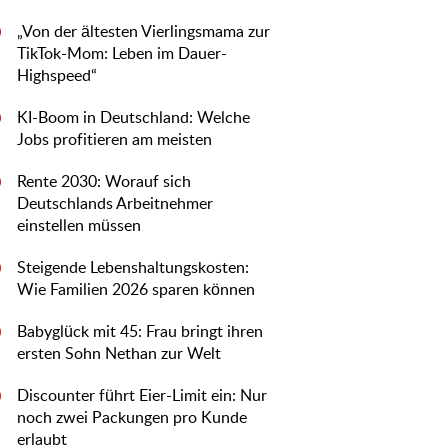
„Von der ältesten Vierlingsmama zur
0
TikTok-Mom: Leben im Dauer-
Highspeed“
KI-Boom in Deutschland: Welche
0
Jobs profitieren am meisten
Rente 2030: Worauf sich
0
Deutschlands Arbeitnehmer
einstellen müssen
Steigende Lebenshaltungskosten:
0
Wie Familien 2026 sparen können
Babyglück mit 45: Frau bringt ihren
0
ersten Sohn Nethan zur Welt
Discounter führt Eier-Limit ein: Nur
0
noch zwei Packungen pro Kunde
erlaubt