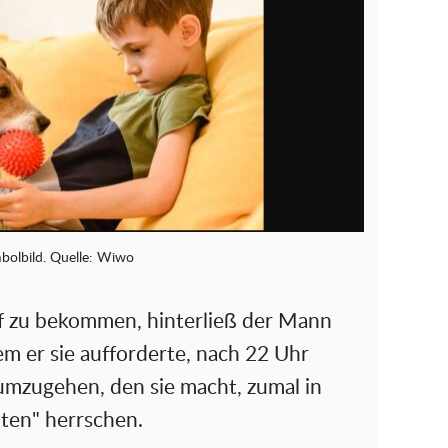
bolbild. Quelle: Wiwo
f zu bekommen, hinterließ der Mann
em er sie aufforderte, nach 22 Uhr
mzugehen, den sie macht, zumal in
ten" herrschen.