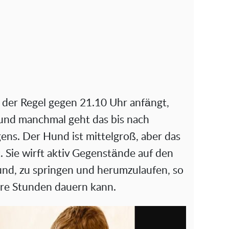
in der Regel gegen 21.10 Uhr anfängt,
 und manchmal geht das bis nach
ens. Der Hund ist mittelgroß, aber das
t. Sie wirft aktiv Gegenstände auf den
nd, zu springen und herumzulaufen, so
ere Stunden dauern kann.