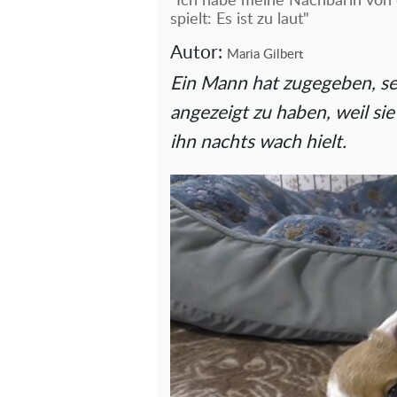
"Ich habe meine Nachbarin von o
spielt: Es ist zu laut"
Autor:
Maria Gilbert
Ein Mann hat zugegeben, se
angezeigt zu haben, weil si
ihn nachts wach hielt.