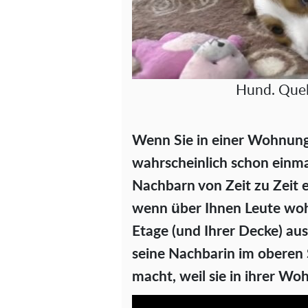
Hund. Quel
Wenn Sie in einer Wohnung 
wahrscheinlich schon einma
Nachbarn von Zeit zu Zeit 
wenn über Ihnen Leute wohn
Etage (und Ihrer Decke) au
seine Nachbarin im oberen 
macht, weil sie in ihrer W