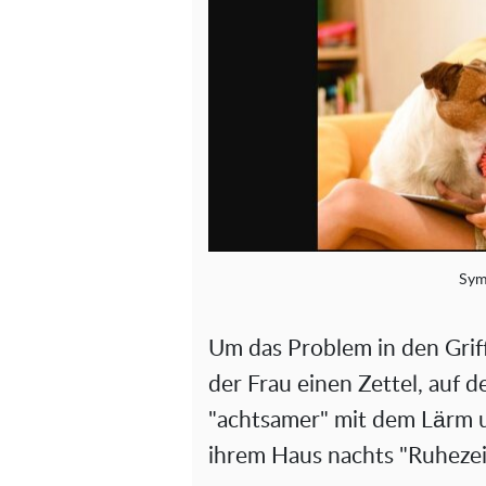
Sym
Um das Problem in den Grif
der Frau einen Zettel, auf d
"achtsamer" mit dem Lärm u
ihrem Haus nachts "Ruhezei