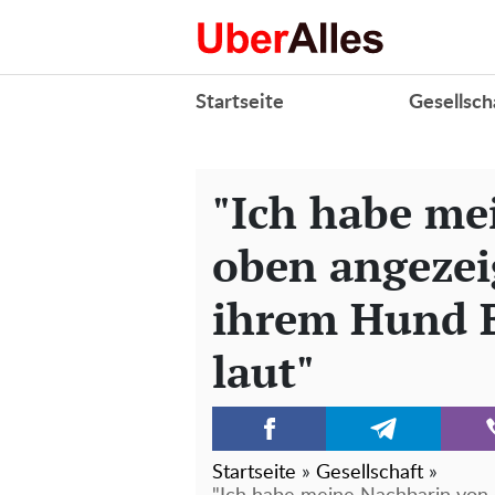
Startseite
Gesellsch
"Ich habe me
oben angezeig
ihrem Hund Ba
laut"
Startseite
»
Gesellschaft
»