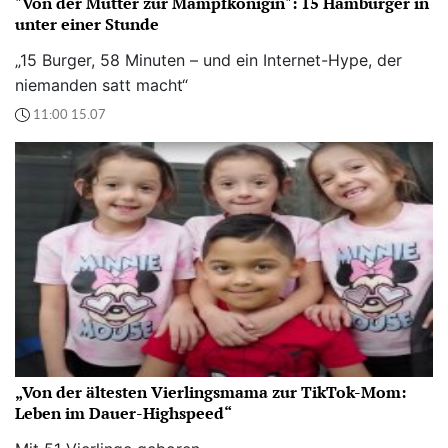
"Von der Mutter zur Mampfkönigin": 15 Hamburger in
unter einer Stunde
„15 Burger, 58 Minuten – und ein Internet-Hype, der
niemanden satt macht“
11:00 15.07
„Von der ältesten Vierlingsmama zur TikTok-Mom:
Leben im Dauer-Highspeed“