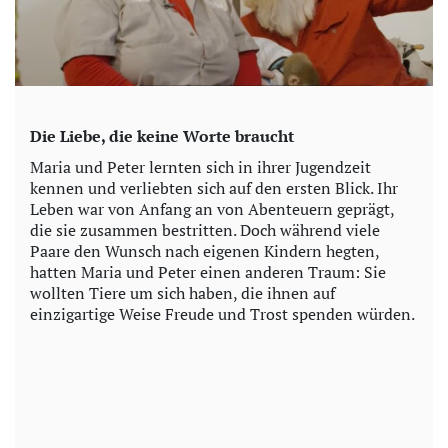
Die Liebe, die keine Worte braucht
Maria und Peter lernten sich in ihrer Jugendzeit
kennen und verliebten sich auf den ersten Blick. Ihr
Leben war von Anfang an von Abenteuern geprägt,
die sie zusammen bestritten. Doch während viele
Paare den Wunsch nach eigenen Kindern hegten,
hatten Maria und Peter einen anderen Traum: Sie
wollten Tiere um sich haben, die ihnen auf
einzigartige Weise Freude und Trost spenden würden.