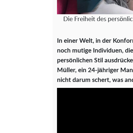
Die Freiheit des persönli
In einer Welt, in der Konfor
noch mutige Individuen, die
persönlichen Stil ausdrücke
Müller, ein 24-jähriger Man
nicht darum schert, was an