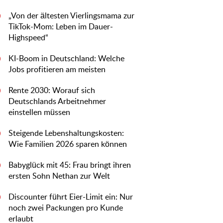
„Von der ältesten Vierlingsmama zur
0
TikTok-Mom: Leben im Dauer-
Highspeed“
KI-Boom in Deutschland: Welche
0
Jobs profitieren am meisten
Rente 2030: Worauf sich
0
Deutschlands Arbeitnehmer
einstellen müssen
Steigende Lebenshaltungskosten:
0
Wie Familien 2026 sparen können
Babyglück mit 45: Frau bringt ihren
0
ersten Sohn Nethan zur Welt
Discounter führt Eier-Limit ein: Nur
0
noch zwei Packungen pro Kunde
erlaubt