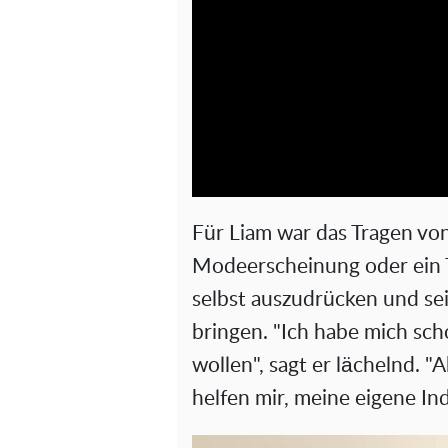
Für Liam war das Tragen vo
Modeerscheinung oder ein T
selbst auszudrücken und se
bringen. "Ich habe mich s
wollen", sagt er lächelnd. 
helfen mir, meine eigene Ind