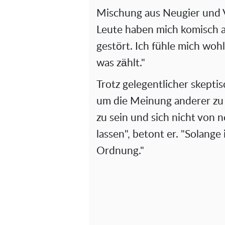
Mischung aus Neugier und V
Leute haben mich komisch a
gestört. Ich fühle mich wohl
was zählt."
Trotz gelegentlicher skeptis
um die Meinung anderer zu 
zu sein und sich nicht von 
lassen", betont er. "Solange i
Ordnung."