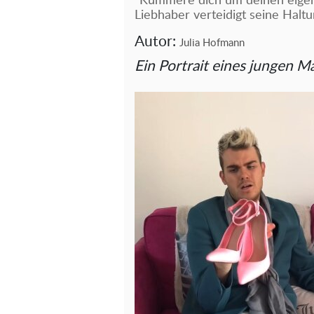
"Kümmere dich um deinen eigen
Liebhaber verteidigt seine Halt
Autor:
Julia Hofmann
Ein Portrait eines jungen M