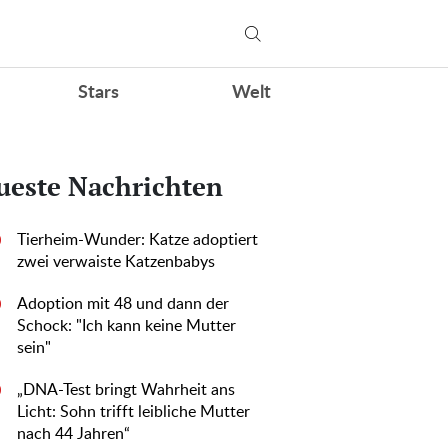
Stars
Welt
ueste Nachrichten
Tierheim-Wunder: Katze adoptiert
0
zwei verwaiste Katzenbabys
Adoption mit 48 und dann der
0
Schock: "Ich kann keine Mutter
sein"
„DNA-Test bringt Wahrheit ans
0
Licht: Sohn trifft leibliche Mutter
nach 44 Jahren“