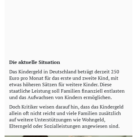
Die aktuelle Situation
Das Kindergeld in Deutschland beträgt derzeit 250
Euro pro Monat für das erste und zweite Kind, mit
etwas höheren Sätzen für weitere Kinder. Diese
staatliche Leistung soll Familien finanziell entlasten
und das Aufwachsen von Kindern ermöglichen.
Doch Kritiker weisen darauf hin, dass das Kindergeld
allein oft nicht reicht und viele Familien zusätzlich
auf weitere Unterstützungen wie Wohngeld,
Elterngeld oder Sozialleistungen angewiesen sind.