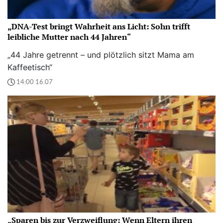
„DNA-Test bringt Wahrheit ans Licht: Sohn trifft
leibliche Mutter nach 44 Jahren“
„44 Jahre getrennt – und plötzlich sitzt Mama am
Kaffeetisch“
14:00 16.07
„Sparen bis zur Verzweiflung: Wenn Eltern ihren