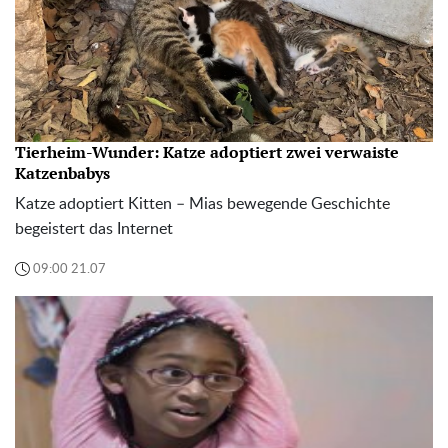
Tierheim-Wunder: Katze adoptiert zwei verwaiste
Katzenbabys
Katze adoptiert Kitten – Mias bewegende Geschichte
begeistert das Internet
09:00 21.07