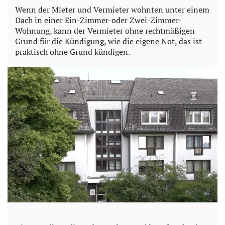
y
Wenn der Mieter und Vermieter wohnten unter einem
Dach in einer Ein-Zimmer-oder Zwei-Zimmer-
V
Wohnung, kann der Vermieter ohne rechtmäßigen
Grund für die Kündigung, wie die eigene Not, das ist
i
praktisch ohne Grund kündigen.
d
e
o