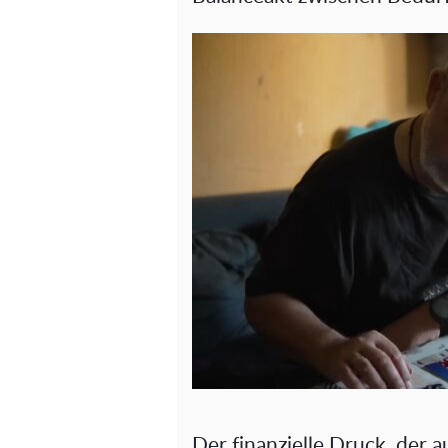
Der finanzielle Druck, der au