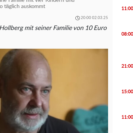
ne Familie mit vier Kindern und
o täglich auskommt
11:0
20:00 02.03.25
Hollberg mit seiner Familie von 10 Euro
08:0
21:0
15:0
11:0