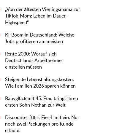
„Von der ältesten Vierlingsmama zur
0
TikTok-Mom: Leben im Dauer-
Highspeed“
KI-Boom in Deutschland: Welche
0
Jobs profitieren am meisten
Rente 2030: Worauf sich
0
Deutschlands Arbeitnehmer
einstellen müssen
Steigende Lebenshaltungskosten:
0
Wie Familien 2026 sparen können
Babyglück mit 45: Frau bringt ihren
0
ersten Sohn Nethan zur Welt
Discounter führt Eier-Limit ein: Nur
0
noch zwei Packungen pro Kunde
erlaubt