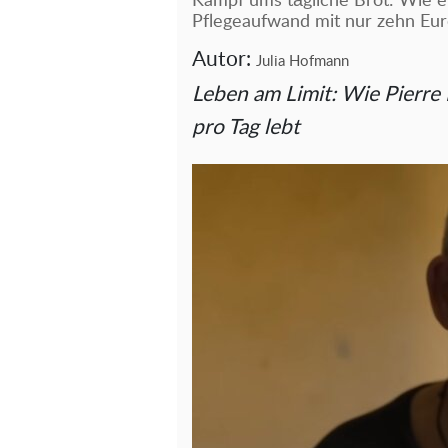
Kampf ums tägliche Brot: Wie ei
Pflegeaufwand mit nur zehn Eur
Autor:
Julia Hofmann
Leben am Limit: Wie Pierre 
pro Tag lebt