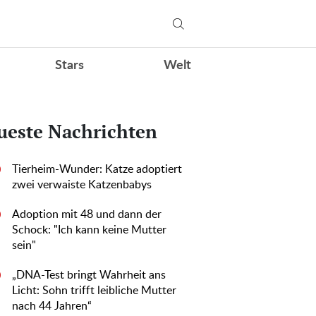
Stars
Welt
ueste Nachrichten
Tierheim-Wunder: Katze adoptiert
0
zwei verwaiste Katzenbabys
Adoption mit 48 und dann der
0
Schock: "Ich kann keine Mutter
sein"
„DNA-Test bringt Wahrheit ans
0
Licht: Sohn trifft leibliche Mutter
nach 44 Jahren“