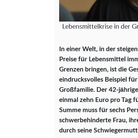
Lebensmittelkrise in der G
In einer Welt, in der steig
Preise für Lebensmittel im
Grenzen bringen, ist die Ge
eindrucksvolles Beispiel f
Großfamilie. Der 42-jährige
einmal zehn Euro pro Tag f
Summe muss für sechs Perso
schwerbehinderte Frau, ihr
durch seine Schwiegermutter