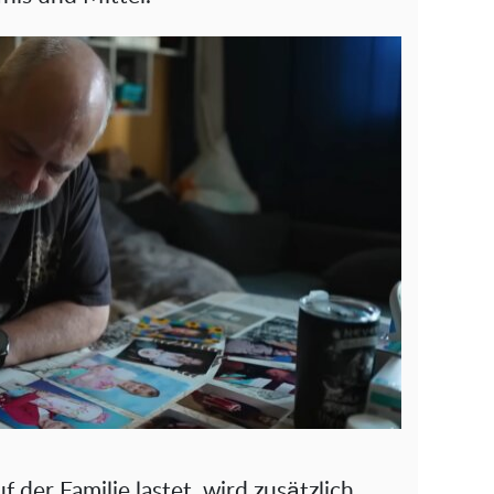
f der Familie lastet, wird zusätzlich