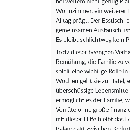
bei weitem nicht genug Platz
Wohnzimmer, ein weiterer B
Alltag prägt. Der Esstisch, 
gemeinsamen Austausch, ist
Es bleibt schlichtweg kein P
Trotz dieser beengten Verhäl
Bemühung, die Familie zu v
spielt eine wichtige Rolle 
Wochen geht sie zur Tafel, 
überschüssige Lebensmittel 
ermöglicht es der Familie, w
Vorräte ohne große finanzi
mit dieser Hilfe bleibt das 
Balanceakt zwischen Bedürf