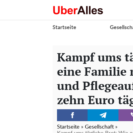
Startseite
Gesellsch
Kampf ums tä
eine Familie 
und Pflegeau
zehn Euro tä
Startseite
»
Gesellschaft
»