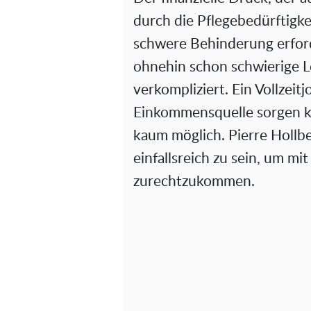
durch die Pflegebedürftigke
schwere Behinderung erford
ohnehin schon schwierige L
verkompliziert. Ein Vollzeitj
Einkommensquelle sorgen k
kaum möglich. Pierre Hollbe
einfallsreich zu sein, um m
zurechtzukommen.