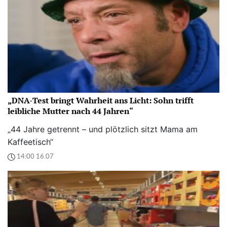
„DNA-Test bringt Wahrheit ans Licht: Sohn trifft
leibliche Mutter nach 44 Jahren“
„44 Jahre getrennt – und plötzlich sitzt Mama am
Kaffeetisch“
14:00 16.07