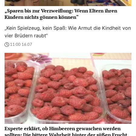
„Sparen bis zur Verzweiflung: Wenn Eltern ihren
Kindern nichts gönnen können“
„Kein Spielzeug, kein Spaß: Wie Armut die Kindheit von
vier Brüdern raubt“
11:00 16.07
Experte erklärt, ob Himbeeren gewaschen werden
sollten: Die bittere Wahrheit hinter der süßen Frucht