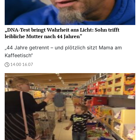
„DNA-Test bringt Wahrheit ans Licht: Sohn trifft
leibliche Mutter nach 44 Jahren“
„44 Jahre getrennt – und plötzlich sitzt Mama am
Kaffeetisch“
14:00 16.07