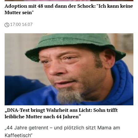
Adoption mit 48 und dann der Schock: "Ich kann keine
Mutter sein"
17:00 16.07
„DNA-Test bringt Wahrheit ans Licht: Sohn trifft
leibliche Mutter nach 44 Jahren“
„44 Jahre getrennt – und plötzlich sitzt Mama am
Kaffeetisch“