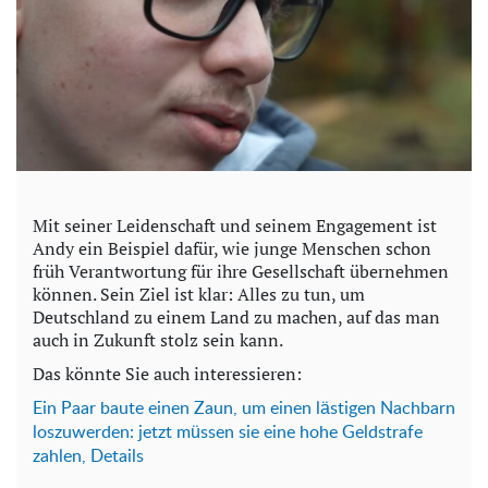
Mit seiner Leidenschaft und seinem Engagement ist
Andy ein Beispiel dafür, wie junge Menschen schon
früh Verantwortung für ihre Gesellschaft übernehmen
können. Sein Ziel ist klar: Alles zu tun, um
Deutschland zu einem Land zu machen, auf das man
auch in Zukunft stolz sein kann.
Das könnte Sie auch interessieren:
Ein Paar baute einen Zaun, um einen lästigen Nachbarn
loszuwerden: jetzt müssen sie eine hohe Geldstrafe
zahlen, Details