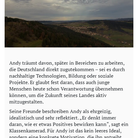
Andy träumt davon, später in Bereichen zu arbeiten,
die Deutschland direkt zugutekommen – sei es durch
nachhaltige Technologien, Bildung oder soziale
Projekte. Er glaubt fest daran, dass auch junge
Menschen heute schon Verantwortung übernehmen
können, um die Zukunft seines Landes aktiv
mitzugestalten.
Seine Freunde beschreiben Andy als ehrgeizig,
idealistisch und sehr reflektiert. „Er denkt immer
daran, wie er etwas Positives bewirken kann“, sagt ein
Klassenkamerad. Für Andy ist das kein leeres Ideal,
sondern eine konkrete Motivation, die ihn antreibt,