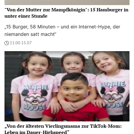
"Von der Mutter zur Mampfkönigin": 15 Hamburger in
unter einer Stunde
„15 Burger, 58 Minuten – und ein Internet-Hype, der
niemanden satt macht“
11:00 15.07
„Von der ältesten Vierlingsmama zur TikTok-Mom:
Leben im Dauer-Highspeed“