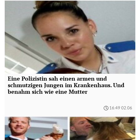
Eine Polizistin sah einen armen und
schmutzigen Jungen im Krankenhaus. Und
benahm sich wie eine Mutter
16:49 02.06