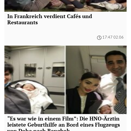
In Frankreich verdient Cafés und
Restaurants
17:47 02.06
“Es war wie in einem Film”: Die HNO-Ärztin
leistete Geburthilfe an Bord eines Flugzeugs
von Doha nach Bangkok