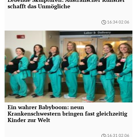
schafft das Unmögliche
16:34 02.06
Ein wahrer Babyboom: neun
Krankenschwestern bringen fast gleichzeitig
Kinder zur Welt
16:31 02.06