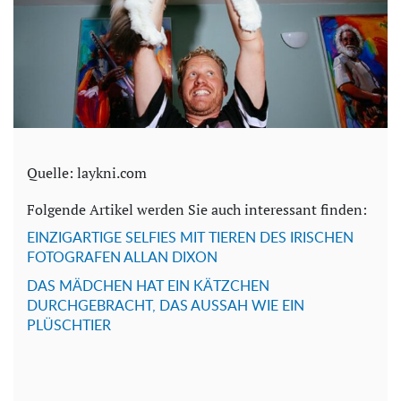
Quelle: laykni.com
Folgende Artikel werden Sie auch interessant finden:
EINZIGARTIGE SELFIES MIT TIEREN DES IRISCHEN
FOTOGRAFEN ALLAN DIXON
DAS MÄDCHEN HAT EIN KÄTZCHEN
DURCHGEBRACHT, DAS AUSSAH WIE EIN
PLÜSCHTIER