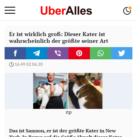
Er ist wirklich groß: Dieser Kater ist
wahrscheinlich der größte seiner Art
16:49 02.06.20
пр
Das ist Samson, er ist der größte Kater in New