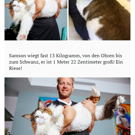
i
d
e
o
Samson wiegt fast 13 Kilogramm, von den Ohren bis
zum Schwanz, er ist 1 Meter 22 Zentimeter groß! Ein
Riese!