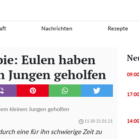
aft
Nachrichten
Rezepte
ie: Eulen haben
Ne
n Jungen geholfen
09:0
17:0
nem kleinen Jungen geholfen
14:0
11:30 21.01.21
rch eine für ihn schwierige Zeit zu