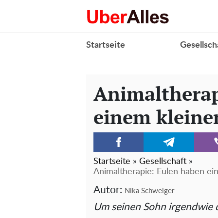
Startseite
Gesellsch
Animaltherap
einem kleine
Startseite
»
Gesellschaft
»
Animaltherapie: Eulen haben ei
Autor:
Nika Schweiger
Um seinen Sohn irgendwie du