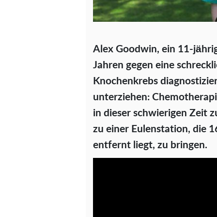
Alex Goodwin, ein 11-jähri
Jahren gegen eine schreckl
Knochenkrebs diagnostizier
unterziehen: Chemotherapie
in dieser schwierigen Zeit 
zu einer Eulenstation, die
entfernt liegt, zu bringen.