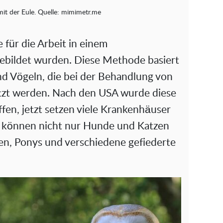
it der Eule. Quelle: mimimetr.me
e für die Arbeit in einem
ebildet wurden. Diese Methode basiert
nd Vögeln, die bei der Behandlung von
zt werden. Nach den USA wurde diese
ffen, jetzt setzen viele Krankenhäuser
e" können nicht nur Hunde und Katzen
en, Ponys und verschiedene gefiederte