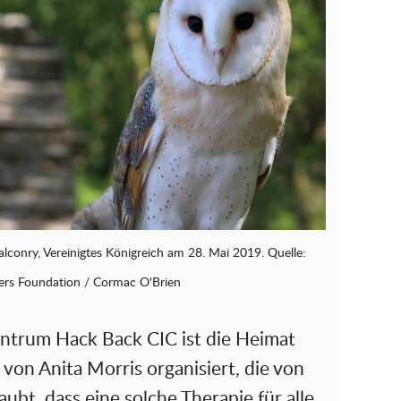
alconry, Vereinigtes Königreich am 28. Mai 2019. Quelle:
rs Foundation / Cormac O'Brien
ntrum Hack Back CIC ist die Heimat
 von Anita Morris organisiert, die von
aubt, dass eine solche Therapie für alle