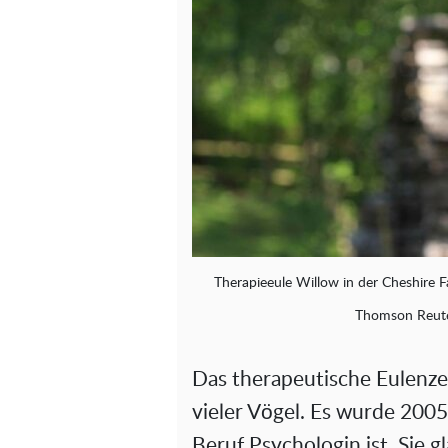
Therapieeule Willow in der Cheshire F
Thomson Reute
Das therapeutische Eulenze
vieler Vögel. Es wurde 2005
Beruf Psychologin ist. Sie gl