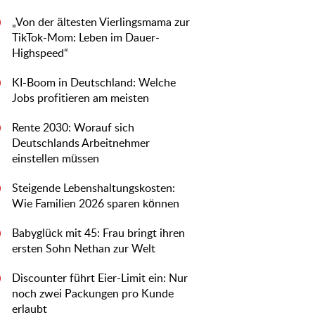
„Von der ältesten Vierlingsmama zur
0
TikTok-Mom: Leben im Dauer-
Highspeed“
KI-Boom in Deutschland: Welche
0
Jobs profitieren am meisten
Rente 2030: Worauf sich
0
Deutschlands Arbeitnehmer
einstellen müssen
Steigende Lebenshaltungskosten:
0
Wie Familien 2026 sparen können
Babyglück mit 45: Frau bringt ihren
0
ersten Sohn Nethan zur Welt
Discounter führt Eier-Limit ein: Nur
0
noch zwei Packungen pro Kunde
erlaubt