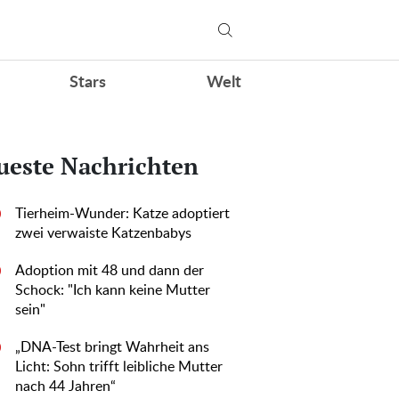
Stars
Welt
ueste Nachrichten
Tierheim-Wunder: Katze adoptiert
0
zwei verwaiste Katzenbabys
Adoption mit 48 und dann der
0
Schock: "Ich kann keine Mutter
sein"
„DNA-Test bringt Wahrheit ans
0
Licht: Sohn trifft leibliche Mutter
nach 44 Jahren“