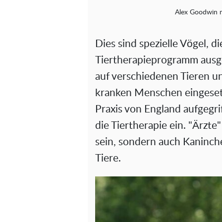
Alex Goodwin m
Dies sind spezielle Vögel, di
Tiertherapieprogramm ausg
auf verschiedenen Tieren u
kranken Menschen eingeset
Praxis von England aufgegri
die Tiertherapie ein. "Ärzt
sein, sondern auch Kaninch
Tiere.