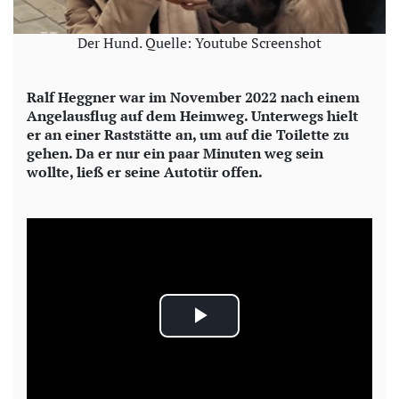
Der Hund. Quelle: Youtube Screenshot
Ralf Heggner war im November 2022 nach einem
Angelausflug auf dem Heimweg. Unterwegs hielt
er an einer Raststätte an, um auf die Toilette zu
gehen. Da er nur ein paar Minuten weg sein
wollte, ließ er seine Autotür offen.
P
l