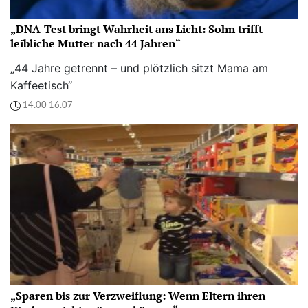
„DNA-Test bringt Wahrheit ans Licht: Sohn trifft
leibliche Mutter nach 44 Jahren“
„44 Jahre getrennt – und plötzlich sitzt Mama am
Kaffeetisch“
14:00 16.07
„Sparen bis zur Verzweiflung: Wenn Eltern ihren