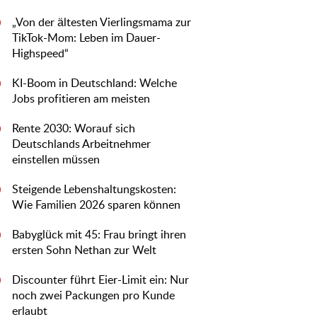
„Von der ältesten Vierlingsmama zur
0
TikTok-Mom: Leben im Dauer-
Highspeed“
KI-Boom in Deutschland: Welche
0
Jobs profitieren am meisten
Rente 2030: Worauf sich
0
Deutschlands Arbeitnehmer
einstellen müssen
Steigende Lebenshaltungskosten:
0
Wie Familien 2026 sparen können
Babyglück mit 45: Frau bringt ihren
0
ersten Sohn Nethan zur Welt
Discounter führt Eier-Limit ein: Nur
0
noch zwei Packungen pro Kunde
erlaubt