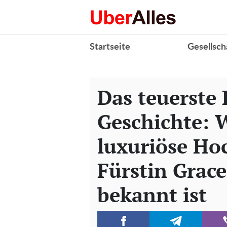
Startseite
Gesellsch
Das teuerste 
Geschichte: 
luxuriöse Ho
Fürstin Grac
bekannt ist