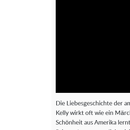
Die Liebesgeschichte der a
Kelly wirkt oft wie ein Mär
Schönheit aus Amerika lern