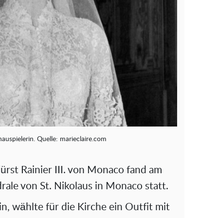
hauspielerin. Quelle: marieclaire.com
ürst Rainier III. von Monaco fand am
rale von St. Nikolaus in Monaco statt.
in, wählte für die Kirche ein Outfit mit