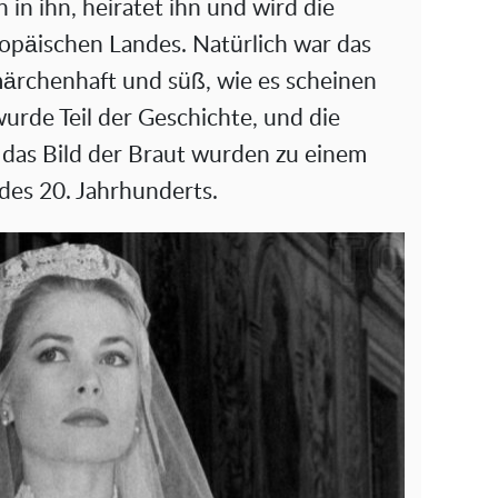
h in ihn, heiratet ihn und wird die
e
ropäischen Landes. Natürlich war das
märchenhaft und süß, wie es scheinen
o
urde Teil der Geschichte, und die
das Bild der Braut wurden zu einem
 des 20. Jahrhunderts.