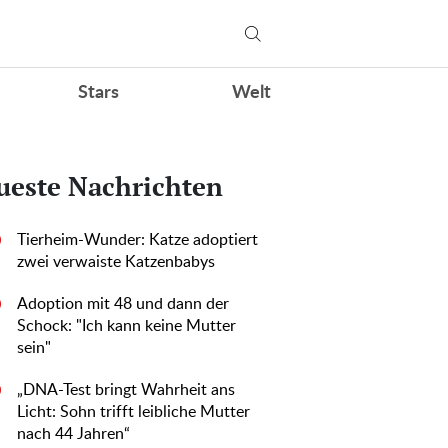
Stars
Welt
ueste Nachrichten
Tierheim-Wunder: Katze adoptiert
0
zwei verwaiste Katzenbabys
Adoption mit 48 und dann der
0
Schock: "Ich kann keine Mutter
sein"
„DNA-Test bringt Wahrheit ans
0
Licht: Sohn trifft leibliche Mutter
nach 44 Jahren“