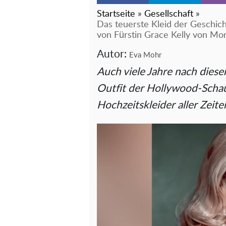
Startseite
»
Gesellschaft
»
Das teuerste Kleid der Geschich
von Fürstin Grace Kelly von Mo
Autor:
Eva Mohr
Auch viele Jahre nach diese
Outfit der Hollywood-Schau
Hochzeitskleider aller Zeite