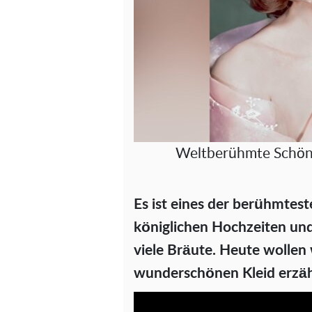
Weltberühmte Schönh
Es ist eines der berühmtest
königlichen Hochzeiten und 
viele Bräute. Heute wollen 
wunderschönen Kleid erzäh