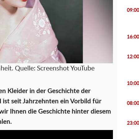
09:0
16:0
12:0
eit. Quelle: Screenshot YouTube
10:0
en Kleider in der Geschichte der
ist seit Jahrzehnten ein Vorbild für
08:0
wir Ihnen die Geschichte hinter diesem
len.
23:0