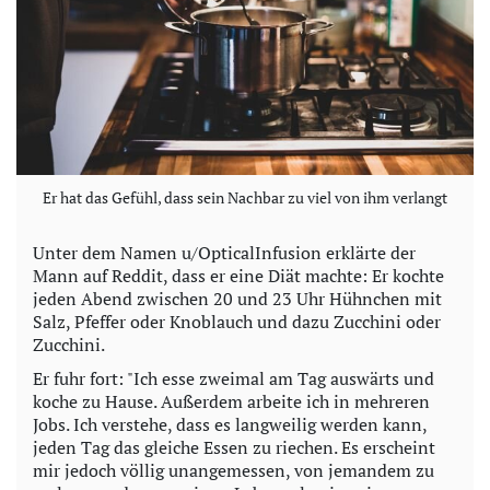
Er hat das Gefühl, dass sein Nachbar zu viel von ihm verlangt
Unter dem Namen u/OpticalInfusion erklärte der
Mann auf Reddit, dass er eine Diät machte: Er kochte
jeden Abend zwischen 20 und 23 Uhr Hühnchen mit
Salz, Pfeffer oder Knoblauch und dazu Zucchini oder
Zucchini.
Er fuhr fort: "Ich esse zweimal am Tag auswärts und
koche zu Hause. Außerdem arbeite ich in mehreren
Jobs. Ich verstehe, dass es langweilig werden kann,
jeden Tag das gleiche Essen zu riechen. Es erscheint
mir jedoch völlig unangemessen, von jemandem zu