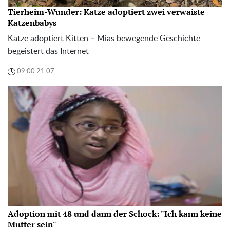
Tierheim-Wunder: Katze adoptiert zwei verwaiste
Katzenbabys
Katze adoptiert Kitten – Mias bewegende Geschichte
begeistert das Internet
09:00 21.07
Adoption mit 48 und dann der Schock: "Ich kann keine
Mutter sein"