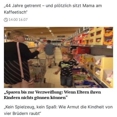
„44 Jahre getrennt – und plötzlich sitzt Mama am
Kaffeetisch“
14:00 16.07
„Sparen bis zur Verzweiflung: Wenn Eltern ihren
Kindern nichts gönnen können“
„Kein Spielzeug, kein Spaß: Wie Armut die Kindheit von
vier Brüdern raubt“