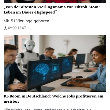
„Von der ältesten Vierlingsmama zur TikTok-Mom:
Leben im Dauer-Highspeed“
Mit 51 Vierlinge geboren.
09:00 15.07
KI-Boom in Deutschland: Welche Jobs profitieren am
meisten
Künstliche Intelligenz verändert die Arbeitswelt