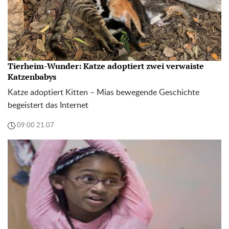
Tierheim-Wunder: Katze adoptiert zwei verwaiste
Katzenbabys
Katze adoptiert Kitten – Mias bewegende Geschichte
begeistert das Internet
09:00 21.07