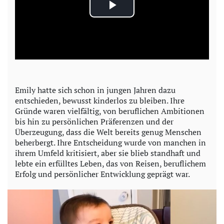
P
l
a
y
Emily hatte sich schon in jungen Jahren dazu
entschieden, bewusst kinderlos zu bleiben. Ihre
V
Gründe waren vielfältig, von beruflichen Ambitionen
bis hin zu persönlichen Präferenzen und der
i
Überzeugung, dass die Welt bereits genug Menschen
beherbergt. Ihre Entscheidung wurde von manchen in
d
ihrem Umfeld kritisiert, aber sie blieb standhaft und
lebte ein erfülltes Leben, das von Reisen, beruflichem
e
Erfolg und persönlicher Entwicklung geprägt war.
o