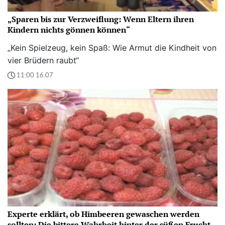
„Sparen bis zur Verzweiflung: Wenn Eltern ihren
Kindern nichts gönnen können“
„Kein Spielzeug, kein Spaß: Wie Armut die Kindheit von
vier Brüdern raubt“
11:00 16.07
Experte erklärt, ob Himbeeren gewaschen werden
sollten: Die bittere Wahrheit hinter der süßen Frucht