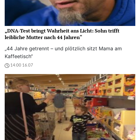
„DNA-Test bringt Wahrheit ans Licht: Sohn trifft
leibliche Mutter nach 44 Jahren“
„44 Jahre getrennt – und plötzlich sitzt Mama am
Kaffeetisch“
14:00 16.07