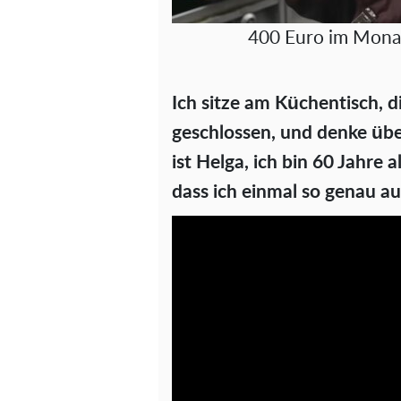
400 Euro im Monat
Ich sitze am Küchentisch, 
geschlossen, und denke übe
ist Helga, ich bin 60 Jahre a
dass ich einmal so genau a