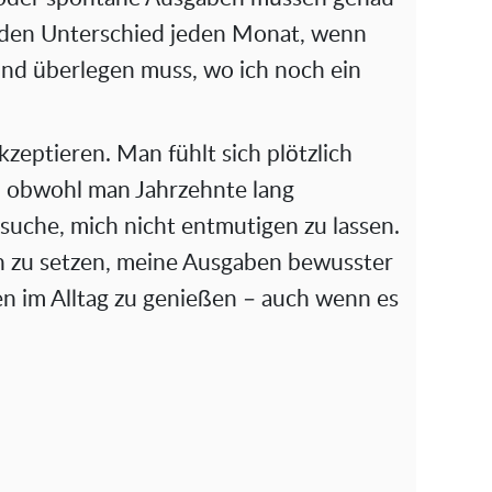
 den Unterschied jeden Monat, wenn
nd überlegen muss, wo ich noch ein
akzeptieren. Man fühlt sich plötzlich
rt, obwohl man Jahrzehnte lang
rsuche, mich nicht entmutigen zu lassen.
en zu setzen, meine Ausgaben bewusster
en im Alltag zu genießen – auch wenn es