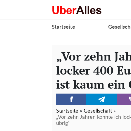
Startseite
Gesellsch
„Vor zehn Ja
locker 400 Eu
ist kaum ein 
Startseite
»
Gesellschaft
»
„Vor zehn Jahren konnte ich loc
übrig“