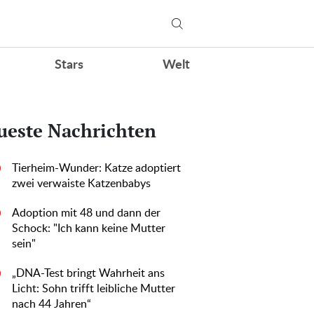
Stars
Welt
ueste Nachrichten
Tierheim-Wunder: Katze adoptiert
0
zwei verwaiste Katzenbabys
Adoption mit 48 und dann der
0
Schock: "Ich kann keine Mutter
sein"
„DNA-Test bringt Wahrheit ans
0
Licht: Sohn trifft leibliche Mutter
nach 44 Jahren“