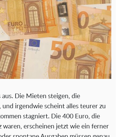
 aus. Die Mieten steigen, die
 und irgendwie scheint alles teurer zu
ommen stagniert. Die 400 Euro, die
z waren, erscheinen jetzt wie ein ferner
s oder spontane Ausgaben müssen genau