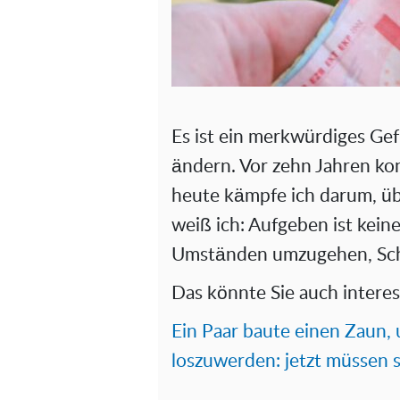
Es ist ein merkwürdiges Gefü
ändern. Vor zehn Jahren kon
heute kämpfe ich darum, ü
weiß ich: Aufgeben ist kein
Umständen umzugehen, Schri
Das könnte Sie auch interes
Ein Paar baute einen Zaun,
loszuwerden: jetzt müssen s