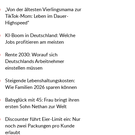
„Von der ältesten Vierlingsmama zur
0
TikTok-Mom: Leben im Dauer-
Highspeed“
KI-Boom in Deutschland: Welche
0
Jobs profitieren am meisten
Rente 2030: Worauf sich
0
Deutschlands Arbeitnehmer
einstellen müssen
Steigende Lebenshaltungskosten:
0
Wie Familien 2026 sparen können
Babyglück mit 45: Frau bringt ihren
0
ersten Sohn Nethan zur Welt
Discounter führt Eier-Limit ein: Nur
0
noch zwei Packungen pro Kunde
erlaubt