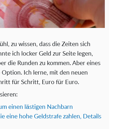
hl, zu wissen, dass die Zeiten sich
nte ich locker Geld zur Seite legen,
ber die Runden zu kommen. Aber eines
e Option. Ich lerne, mit den neuen
tt für Schritt, Euro für Euro.
sieren:
 um einen lästigen Nachbarn
ie eine hohe Geldstrafe zahlen, Details