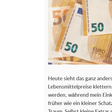
Heute sieht das ganz anders
Lebensmittelpreise klettern,
werden, während mein Eink
früher wie ein kleiner Schat
Traum. Selbst kleine Extra