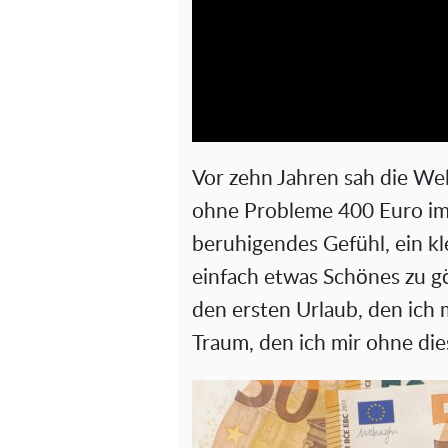
Vor zehn Jahren sah die We
ohne Probleme 400 Euro im 
beruhigendes Gefühl, ein kl
einfach etwas Schönes zu g
den ersten Urlaub, den ich m
Traum, den ich mir ohne dies