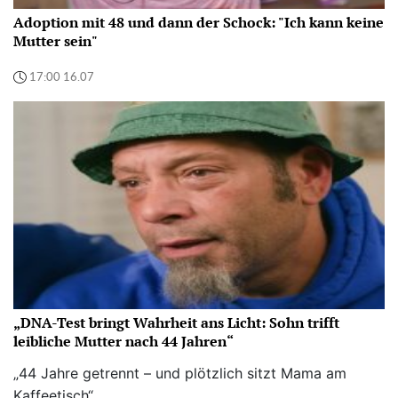
Adoption mit 48 und dann der Schock: "Ich kann keine
Mutter sein"
17:00 16.07
„DNA-Test bringt Wahrheit ans Licht: Sohn trifft
leibliche Mutter nach 44 Jahren“
„44 Jahre getrennt – und plötzlich sitzt Mama am
Kaffeetisch“