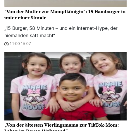
"Von der Mutter zur Mampfkönigin": 15 Hamburger in
unter einer Stunde
„15 Burger, 58 Minuten – und ein Internet-Hype, der
niemanden satt macht“
11:00 15.07
„Von der ältesten Vierlingsmama zur TikTok-Mom:
Leben im Dauer-Highspeed“