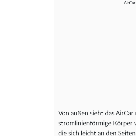
AirCar
Von außen sieht das AirCar 
stromlinienförmige Körper w
die sich leicht an den Seit