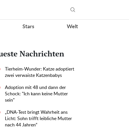
Stars
Welt
ueste Nachrichten
Tierheim-Wunder: Katze adoptiert
0
zwei verwaiste Katzenbabys
Adoption mit 48 und dann der
0
Schock: "Ich kann keine Mutter
sein"
„DNA-Test bringt Wahrheit ans
0
Licht: Sohn trifft leibliche Mutter
nach 44 Jahren“