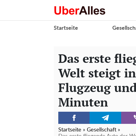
Startseite
Gesellsch
Das erste fli
Welt steigt in
Flugzeug und
Minuten
Startseite
»
Gesellschaft
»