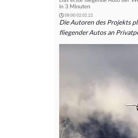
Das erste fliegende Auto der Wel
in 3 Minuten
08:00 02.02.22
Die Autoren des Projekts p
fliegender Autos an Privat