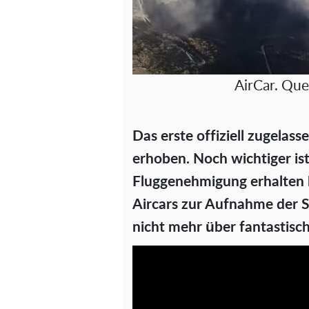
AirCar. Que
Das erste offiziell zugelass
erhoben. Noch wichtiger ist,
Fluggenehmigung erhalten ha
Aircars zur Aufnahme der S
nicht mehr über fantastisc