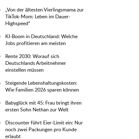
„Von der ältesten Vierlingsmama zur
0
TikTok-Mom: Leben im Dauer-
Highspeed“
KI-Boom in Deutschland: Welche
0
Jobs profitieren am meisten
Rente 2030: Worauf sich
0
Deutschlands Arbeitnehmer
einstellen müssen
Steigende Lebenshaltungskosten:
0
Wie Familien 2026 sparen können
Babyglück mit 45: Frau bringt ihren
0
ersten Sohn Nethan zur Welt
Discounter führt Eier-Limit ein: Nur
0
noch zwei Packungen pro Kunde
erlaubt