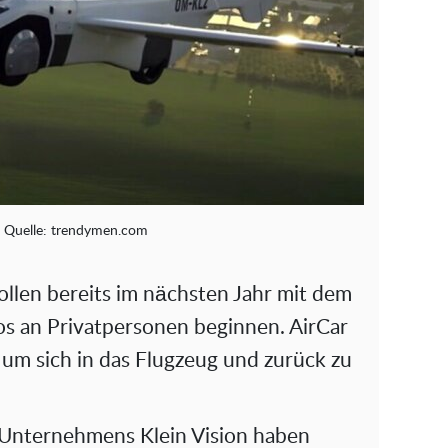
o
. Quelle: trendymen.com
ollen bereits im nächsten Jahr mit dem
os an Privatpersonen beginnen. AirCar
 um sich in das Flugzeug und zurück zu
 Unternehmens Klein Vision haben