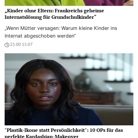
„Kinder ohne Eltern: Frankreichs geheime
Internatslösung für Grundschulkinder“
„Wenn Mütter versagen: Warum kleine Kinder ins
Internat abgeschoben werden“
21:00 15.07
"Plastik-Ikone statt Persönlichkeit": 10 OPs für das
perfekte Kardashian-Makeover