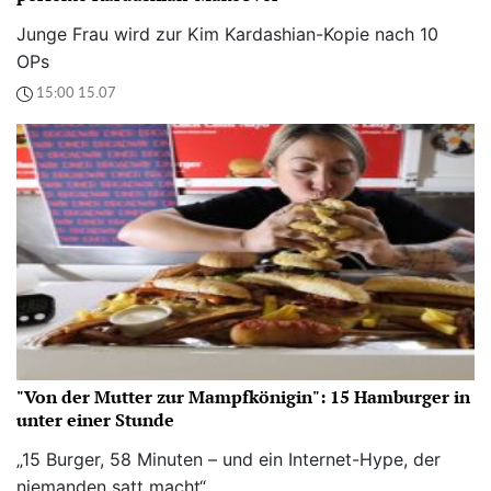
Junge Frau wird zur Kim Kardashian-Kopie nach 10
OPs
15:00 15.07
"Von der Mutter zur Mampfkönigin": 15 Hamburger in
unter einer Stunde
„15 Burger, 58 Minuten – und ein Internet-Hype, der
niemanden satt macht“