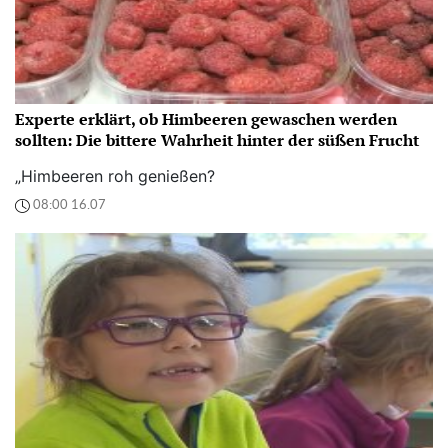
Experte erklärt, ob Himbeeren gewaschen werden
sollten: Die bittere Wahrheit hinter der süßen Frucht
„Himbeeren roh genießen?
08:00 16.07