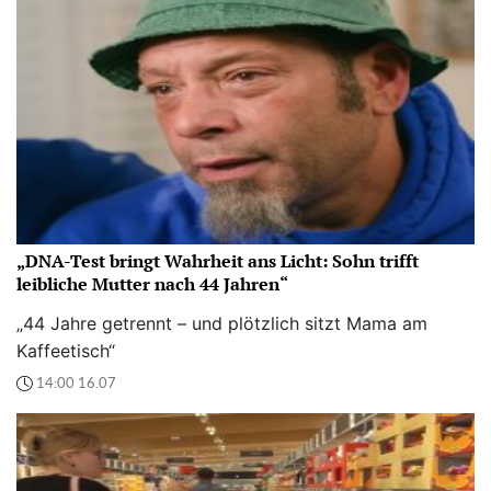
„DNA-Test bringt Wahrheit ans Licht: Sohn trifft
leibliche Mutter nach 44 Jahren“
„44 Jahre getrennt – und plötzlich sitzt Mama am
Kaffeetisch“
14:00 16.07